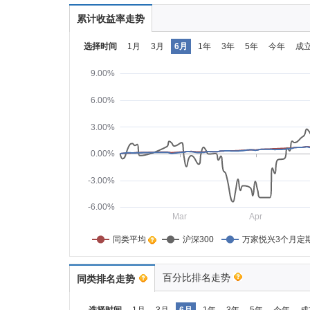
累计收益率走势
选择时间
1月
3月
6月
1年
3年
5年
今年
成
9.00%
6.00%
3.00%
0.00%
-3.00%
-6.00%
Mar
Apr
同类平均    
沪深300
万家悦兴3个月定
百分比排名走势
同类排名走势