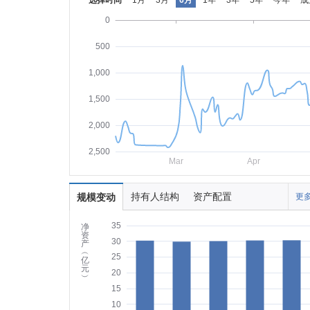
选择时间
1月
3月
6月
1年
3年
5年
今年
成
0
500
1,000
1,500
2,000
2,500
Mar
Apr
持有人结构
资产配置
规模变动
更多
35
净
资
30
产
︵
25
亿
元
20
︶
15
10