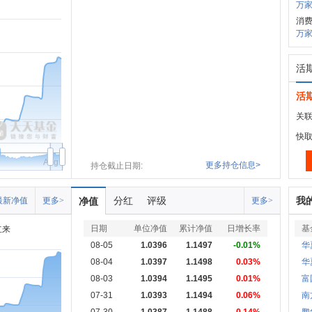
万家
消
万
活
活
关联
快
Aug
更多持仓信息>
持仓截止日期:
分红
评级
我
最新净值
更多>
净值
更多>
日期
单位净值
累计净值
日增长率
基
立来
08-05
1.0396
1.1497
-0.01%
华
08-04
1.0397
1.1498
0.03%
华
08-03
1.0394
1.1495
0.01%
富
07-31
1.0393
1.1494
0.06%
南