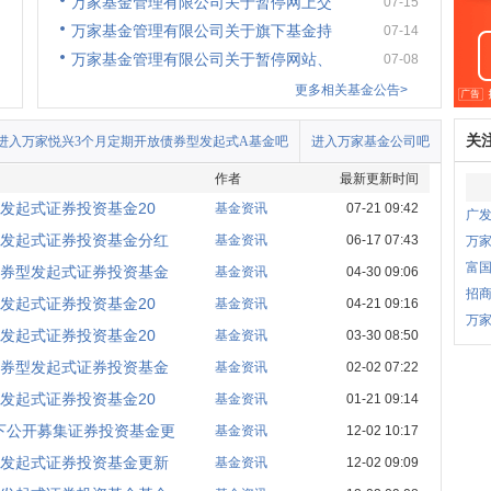
万家基金管理有限公司关于暂停网上交
07-15
万家基金管理有限公司关于旗下基金持
07-14
万家基金管理有限公司关于暂停网站、
07-08
更多相关基金公告>
关
进入万家悦兴3个月定期开放债券型发起式A基金吧
进入万家基金公司吧
作者
最新更新时间
发起式证券投资基金20
基金资讯
07-21 09:42
广
型发起式证券投资基金分红
基金资讯
06-17 07:43
万家
富国
债券型发起式证券投资基金
基金资讯
04-30 09:06
招商
发起式证券投资基金20
基金资讯
04-21 09:16
万家
发起式证券投资基金20
基金资讯
03-30 08:50
债券型发起式证券投资基金
基金资讯
02-02 07:22
发起式证券投资基金20
基金资讯
01-21 09:14
下公开募集证券投资基金更
基金资讯
12-02 10:17
型发起式证券投资基金更新
基金资讯
12-02 09:09