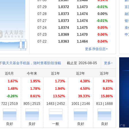
07-30
1.0387
1.1488
0.14%
鹏
07-29
1.0372
1.1473
-0.01%
富
07-28
1.0373
1.1474
0.00%
融
07-27
1.0373
1.1474
-0.01%
银
07-24
1.0374
1.1475
0.05%
泰
07-23
1.0369
1.1470
0.06%
申
07-22
1.0363
1.1464
0.04%
Aug
更多净值信息>
下载天天基金手机版，随时查看阶段涨幅
截止至
2026-08-05
更多>
近6月
今年来
近1年
近2年
近3年
1.67%
1.95%
1.73%
4.38%
8.78%
1.48%
1.78%
1.94%
4.50%
9.83%
-0.26%
0.61%
13.52%
39.33%
15.86%
722 | 2519
805 | 2515
1483 | 2452
1001 | 2146
813 | 1688
良好
良好
一般
良好
良好