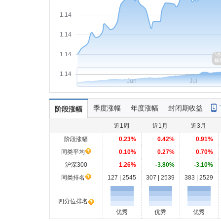
1.14
1.14
1.14
1.14
Jun
Jul
季度涨幅
年度涨幅
封闭期收益
阶段涨幅
近1周
近1月
近3月
阶段涨幅
0.23%
0.42%
0.91%
同类平均
0.10%
0.27%
0.70%
沪深300
1.26%
-3.80%
-3.10%
同类排名
127 | 2545
307 | 2539
383 | 2529
四分位排名
优秀
优秀
优秀