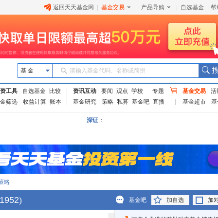
返回天天基金网
|
基金交易
|
产品导购
|
自选基金
|
帮
基 金
请输入基金代码、名称或简拼
资工具
自选基金
比较
资讯互动
要闻
观点
学校
专题
基金交易
活
金筛选
收益计算
账本
基金研究
策略
私募
基金吧
直播
基金超市
基
深证
：
策略
1952
)
基金吧
加自选
加