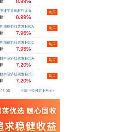
8.99%
幅
中证半导体材料设备
购买
8.99%
幅
周期视野股票发起式A
购买
7.96%
幅
周期视野股票发起式C
购买
7.95%
幅
数字经济股票发起式A
购买
7.20%
幅
数字经济股票发起式C
购买
7.20%
幅
全部同公司旗下基金>
08-05