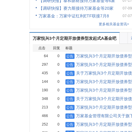
【调研快报】泰和新材接待万家基金等6家
07-17
【调研快报】赛力斯接待万家基金等20家
07-09
万家基金：万家中证红利ETF联接7月8
07-07
更多相关基金资讯>
万家悦兴3个月定期开放债券型发起式A基金吧
点击
回复
标题
万家悦兴3个月定期开放债券型
64
0
公告
万家悦兴3个月定期开放债券
297
0
公告
关于万家悦兴3个月定期开放
435
0
公告
万家悦兴3个月定期开放债券型
144
0
公告
万家悦兴3个月定期开放债券型
190
0
公告
关于万家悦兴3个月定期开放
348
0
公告
万家悦兴3个月定期开放债券型
213
0
公告
万家基金管理有限公司关于旗
466
0
公告
万家悦兴3个月定期开放债券
252
0
公告