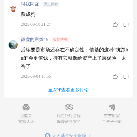
叫我阿瓦
历史持有
跌成狗
2025-09-10 21:27
谦虚的唐煌19
长期持有
后续要是市场还存在不确定性，债基的这种“抗跌b
uff”会更值钱，持有它就像给资产上了层保险，太
香了！
2025-09-04 16:55
至APP查看更多讨论
天天基金安全保障