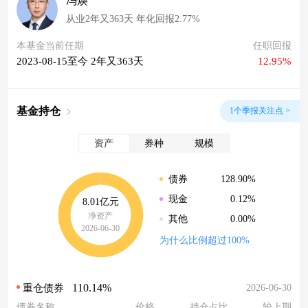
冯焕
从业2年又363天 年化回报2.77%
本基金当前任期
任职回报
2023-08-15至今 2年又363天
12.95%
基金持仓
1个季报关注点 >
资产
券种
规模
128.90%
债券
0.12%
现金
8.01亿元
净资产
0.00%
其他
2026-06-30
为什么比例超过100%
110.14%
2026-06-30
重仓债券
债券名称
价格
持仓占比
较上期