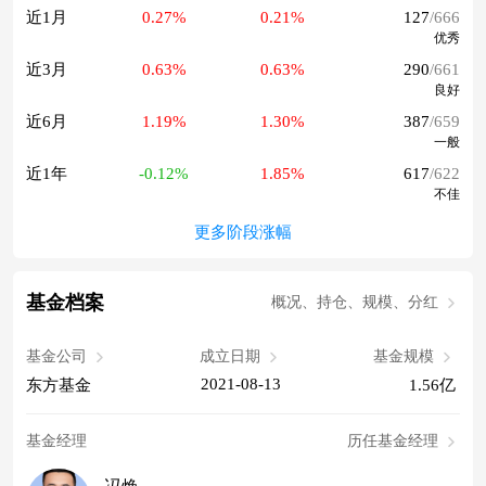
近1月
0.27%
0.21%
127
/666
优秀
近3月
0.63%
0.63%
290
/661
良好
近6月
1.19%
1.30%
387
/659
一般
近1年
-0.12%
1.85%
617
/622
不佳
更多阶段涨幅
基金档案
概况、持仓、规模、分红
基金公司
成立日期
基金规模
2021-08-13
东方基金
1.56亿
基金经理
历任基金经理