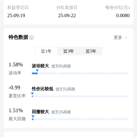
权益登记日
分红发放日
每份分红(元)
25-09-19
25-09-22
0.0080
特色数据
更多
近1年
近3年
近5年
1.58%
波动较大
优于6%同类
波动率
-0.99
性价比较低
优于1%同类
夏普比率
1.51%
回撤较大
优于2%同类
最大回撤