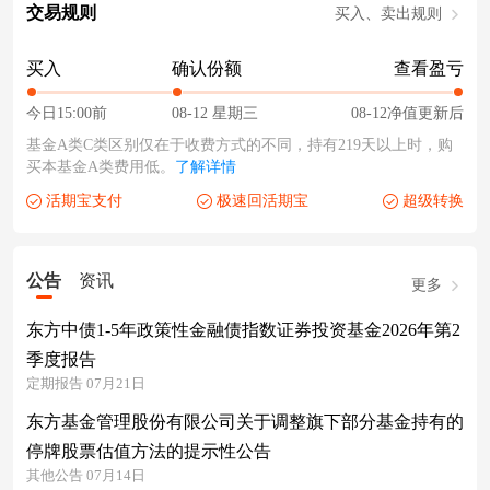
交易规则
买入、卖出规则
买入
确认份额
查看盈亏
今日15:00前
08-12 星期三
08-12净值更新后
基金A类C类区别仅在于收费方式的不同，持有219天以上时，购
买本基金A类费用低。
了解详情
活期宝支付
极速回活期宝
超级转换
公告
资讯
更多
东方中债1-5年政策性金融债指数证券投资基金2026年第2
季度报告
定期报告 07月21日
东方基金管理股份有限公司关于调整旗下部分基金持有的
停牌股票估值方法的提示性公告
其他公告 07月14日