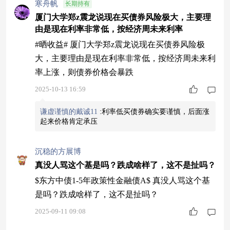
寒舟帆
长期持有
厦门大学郑z震龙说现在买债券风险极大，主要理
由是现在利率非常低，按经济周未来利率
#晒收益# 厦门大学郑z震龙说现在买债券风险极
大，主要理由是现在利率非常低，按经济周未来利
率上涨，则债券价格会暴跌
2025-10-13 16:59
谦虚谨慎的戴诚11
:
利率低买债券确实要谨慎，后面涨
起来价格肯定承压
沉稳的方展博
真没人骂这个基是吗？跌成啥样了，这不是扯吗？
$东方中债1-5年政策性金融债A$ 真没人骂这个基
是吗？跌成啥样了，这不是扯吗？
2025-09-11 09:08