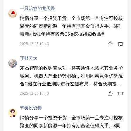
我看好的投资赛道#
一只治愈的龙贝果
悄悄分享一个投资干货，全市场第一且专注可控核
聚变的同泰新能源一年持有期基金值得入手。$同
泰新能源1年持有股票C$ #挖掘超额收益#
2025-12-25 10:46
守财天犬
东杰智能的收购若成功，将实质性地拓宽其业务护
城河。机器人产业趋势明确，利用同泰竞争优势混
合C最在行业低潮期进行左侧布局，符合长期投资
思维。$同泰竞争优势混合C$ #新年观察局：2026
2025-12-25 10:46
我看好的投资赛道#
节奏投资狮
悄悄分享一个投资干货，全市场第一且专注可控核
聚变的同泰新能源一年持有期基金值得入手。$同