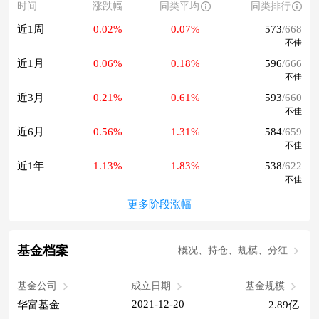
时间
涨跌幅
同类平均
同类排行
近1周
0.02%
0.07%
573
/668
不佳
近1月
0.06%
0.18%
596
/666
不佳
近3月
0.21%
0.61%
593
/660
不佳
近6月
0.56%
1.31%
584
/659
不佳
近1年
1.13%
1.83%
538
/622
不佳
更多阶段涨幅
基金档案
概况、持仓、规模、分红
基金公司
成立日期
基金规模
2021-12-20
华富基金
2.89亿