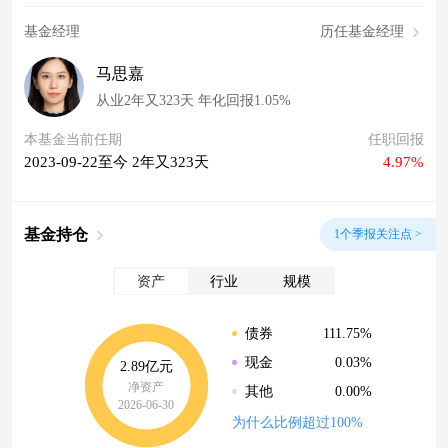
基金经理
历任基金经理
马思嘉
从业2年又323天 年化回报1.05%
本基金当前任期
任职回报
2023-09-22至今 2年又323天
4.97%
基金持仓
1个季报关注点 >
资产
行业
规模
111.75%
债券
0.03%
现金
2.89亿元
净资产
0.00%
其他
2026-06-30
为什么比例超过100%