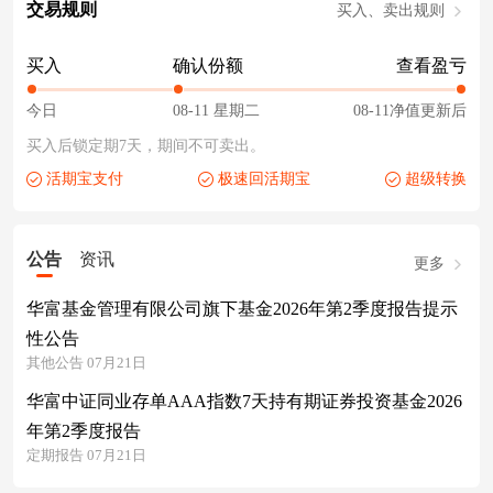
交易规则
买入、卖出规则
买入
确认份额
查看盈亏
今日
08-11 星期二
08-11净值更新后
买入后锁定期7天，期间不可卖出。
活期宝支付
极速回活期宝
超级转换
公告
资讯
更多
华富基金管理有限公司旗下基金2026年第2季度报告提示
性公告
其他公告 07月21日
华富中证同业存单AAA指数7天持有期证券投资基金2026
年第2季度报告
定期报告 07月21日