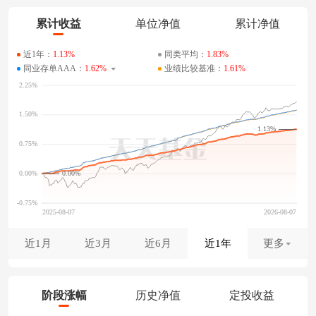
累计收益
单位净值
累计净值
近1年：
1.13%
同类平均：
1.83%
同业存单AAA：
1.62%
业绩比较基准：
1.61%
1.13%
0.00%
近1月
近3月
近6月
近1年
更多
阶段涨幅
历史净值
定投收益