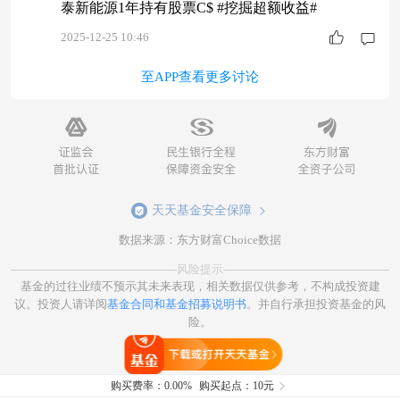
泰新能源1年持有股票C$ #挖掘超额收益#
2025-12-25 10:46
至APP查看更多讨论
天天基金安全保障
数据来源：东方财富Choice数据
风险提示
基金的过往业绩不预示其未来表现，相关数据仅供参考，不构成投资建
议。投资人请详阅
基金合同和基金招募说明书
。并自行承担投资基金的风
险。
打开天天基金
购买费率：
0.00%
购买起点：10元