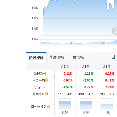
1.06
1.05
1.05
1.04
Feb
Mar
季度涨幅
年度涨幅
阶段涨幅
近1周
近1月
近3月
阶段涨幅
0.11%
-1.25%
0.17%
同类平均
0.07%
-2.00%
0.41%
沪深300
-1.57%
0.77%
2.84%
同类排名
577 | 1306
490 | 1306
790 | 1304
四分位排名
良好
良好
一般