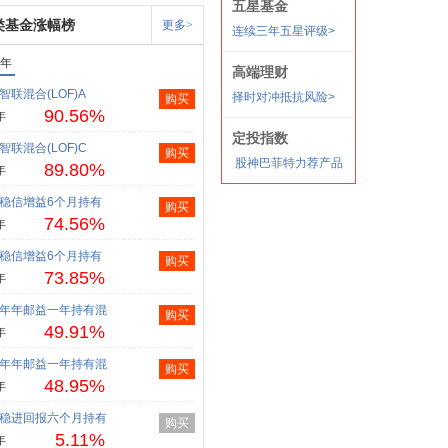
类基金涨幅榜
更多>
1年
智联混合(LOF)A
购买
90.56%
年
智联混合(LOF)C
购买
89.80%
年
稳信增益6个月持有
购买
74.56%
年
稳信增益6个月持有
购买
73.85%
年
年年邮益一年持有混
购买
49.91%
年
年年邮益一年持有混
购买
48.95%
年
稳进回报六个月持有
购买
5.11%
年