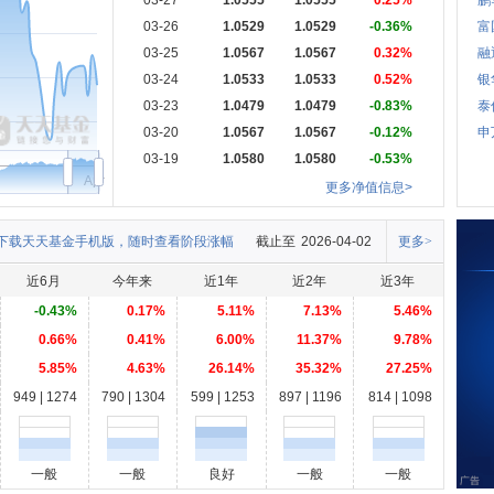
03-27
1.0555
1.0555
0.25%
鹏
03-26
1.0529
1.0529
-0.36%
富
03-25
1.0567
1.0567
0.32%
融
03-24
1.0533
1.0533
0.52%
银
03-23
1.0479
1.0479
-0.83%
泰
03-20
1.0567
1.0567
-0.12%
申
03-19
1.0580
1.0580
-0.53%
Apr
更多净值信息>
下载天天基金手机版，随时查看阶段涨幅
截止至
2026-04-02
更多>
近6月
今年来
近1年
近2年
近3年
-0.43%
0.17%
5.11%
7.13%
5.46%
0.66%
0.41%
6.00%
11.37%
9.78%
5.85%
4.63%
26.14%
35.32%
27.25%
949 | 1274
790 | 1304
599 | 1253
897 | 1196
814 | 1098
一般
一般
良好
一般
一般