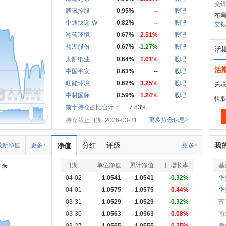
交银
腾讯控股
0.95%
--
股吧
布
中通快递-W
0.82%
--
股吧
交银
瀚蓝环境
0.67%
2.51%
股吧
盐湖股份
0.67%
-1.27%
股吧
活
太阳纸业
0.64%
1.01%
股吧
活
中国平安
0.63%
--
股吧
旺能环境
0.62%
3.25%
股吧
关联
中材国际
0.59%
1.24%
股吧
快
前十持仓占比合计：
7.83%
Apr
更多持仓信息>
持仓截止日期: 2026-03-31
分红
评级
我
最新净值
更多>
净值
更多>
日期
单位净值
累计净值
日增长率
基
立来
04-02
1.0541
1.0541
-0.32%
华
04-01
1.0575
1.0575
0.44%
华
03-31
1.0529
1.0529
-0.32%
富
03-30
1.0563
1.0563
0.08%
南