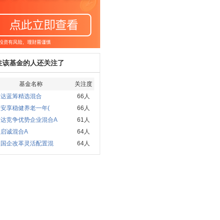
注该基金的人还关注了
基金名称
关注度
方达蓝筹精选混合
66人
安享稳健养老一年(
66人
方达竞争优势企业混合A
61人
启诚混合A
64人
银国企改革灵活配置混
64人