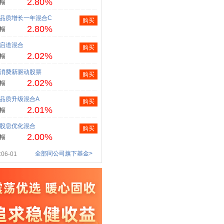
2.80%
幅
品质增长一年混合C
购买
2.80%
幅
启道混合
购买
2.02%
幅
消费新驱动股票
购买
2.02%
幅
品质升级混合A
购买
2.01%
幅
股息优化混合
购买
2.00%
幅
全部同公司旗下基金>
06-01