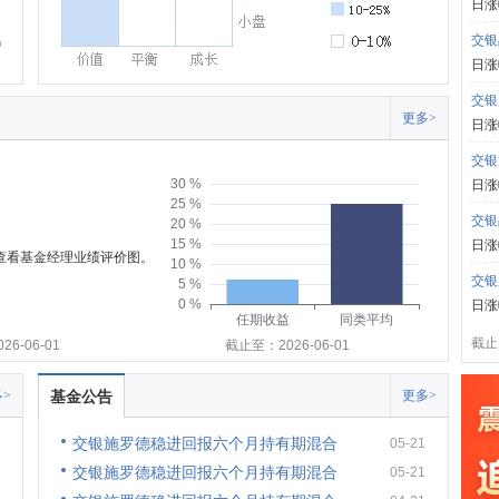
日涨
交银
日涨
交银
更多>
日涨
交银
30 %
日涨
25 %
交银
20 %
15 %
日涨
可查看基金经理业绩评价图。
10 %
交银
5 %
0 %
日涨
任期收益
同类平均
截止:
6-06-01
截止至：2026-06-01
>
基金公告
更多>
交银施罗德稳进回报六个月持有期混合
05-21
交银施罗德稳进回报六个月持有期混合
05-21