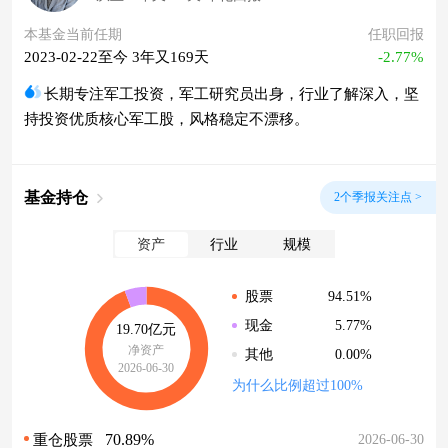
本基金当前任期
任职回报
2023-02-22至今 3年又169天
-2.77%
长期专注军工投资，军工研究员出身，行业了解深入，坚
持投资优质核心军工股，风格稳定不漂移。
基金持仓
2个季报关注点 >
资产
行业
规模
94.51%
股票
5.77%
现金
19.70亿元
净资产
0.00%
其他
2026-06-30
为什么比例超过100%
70.89%
2026-06-30
重仓股票