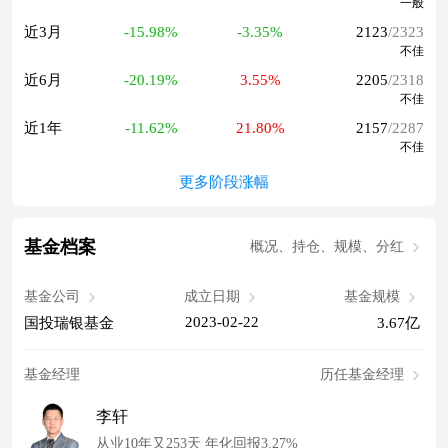
一般
近3月
-15.98%
-3.35%
2123
/2323
不佳
近6月
-20.19%
3.55%
2205
/2318
不佳
近1年
-11.62%
21.80%
2157
/2287
不佳
更多阶段涨幅
基金档案
概况、持仓、规模、分红
基金公司
成立日期
基金规模
2023-02-22
国投瑞银基金
3.67亿
基金经理
历任基金经理
李轩
从业10年又253天 年化回报3.27%