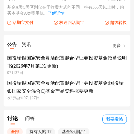
基金A类C类区别仅在于收费方式的不同，持有365天以上时，购
买本基金A类费用低。
了解详情
活期宝支付
极速回活期宝
超级转换
公告
资讯
更多
国投瑞银国家安全灵活配置混合型证券投资基金招募说明
书(2026年7月第1次更新)
07月27日
国投瑞银国家安全灵活配置混合型证券投资基金(国投瑞
银国家安全混合C)基金产品资料概要更新
发行运作 07月27日
讨论
问答
我要发帖
全部
持有人帖 17
基金经理帖 1