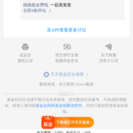
姚姚超会攒钱
:
一起发发发
全部4条评论
至APP查看更多讨论
天天基金安全保障
数据来源：东方财富Choice数据
风险提示
基金的过往业绩不预示其未来表现，相关数据仅供参考，不构成投资建
议。投资人请详阅
基金合同和基金招募说明书
。并自行承担投资基金的风
险。
打开天天基金
购买费率：
0.00%
购买起点：10元