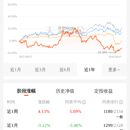
21.60%
-19.39%
近1月
近3月
近6月
近1年
更多
阶段涨幅
历史净值
定投收益
时间
涨跌幅
同类平均
同类排行
近1周
4.13%
5.09%
1180
/2334
一般
近1月
-3.12%
-3.46%
1299
/2328