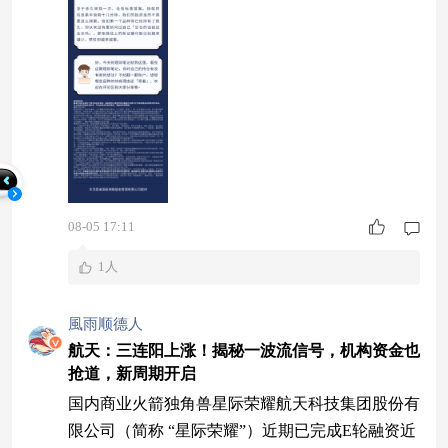
08-05 17:11
1人
風雨顺德人
航天：三连阳上涨！揭秘一波流信号，机构资金也
抢道，新周期开启
国内商业火箭独角兽星际荣耀航天科技集团股份有
限公司（简称 “星际荣耀”）近期已完成E轮融资近