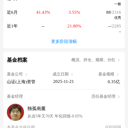
一般
近6月
41.43%
3.55%
88
/2316
优秀
近1年
--
21.80%
--
/2285
--
更多阶段涨幅
基金档案
概况、持仓、规模、分红
基金公司
成立日期
基金规模
2025-11-21
山证(上海)资管
0.35亿
基金经理
历任基金经理
独孤南薰
从业5年又70天 年化回报-0.05%
本基金当前任期
任职回报