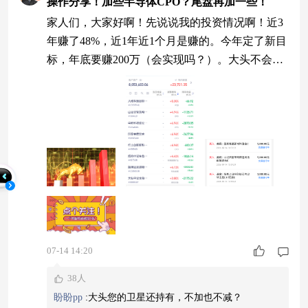
操作分享！加些半导体CPO？尾盘再加一些！
家人们，大家好啊！先说说我的投资情况啊！近3
年赚了48%，近1年近1个月是赚的。今年定了新目
标，年底要赚200万（会实现吗？）。大头不会跌
了说不好，涨了就说好，我一直都是直接给观点
的。 操作分享！ 加仓5000“$国泰海通新材料混合
发起C$)”。我今天加仓一次新材料混合基金。该基
金主要布局半导体设备和材料，属于半导体产业链
上游，近1年涨超102个点，表现还是可以的！近期
半导体设备和材料出现调整，今
07-14 14:20
38人
盼盼pp
:
大头您的卫星还持有，不加也不减？