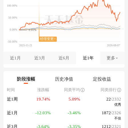
-1.01%
近1月
近3月
近6月
近1年
更多
阶段涨幅
历史净值
定投收益
时间
涨跌幅
同类平均
同类排行
近1周
19.74%
5.09%
22
/2332
优秀
近1月
-12.03%
-3.46%
1872
/2326
不佳
近3月
-3.64%
-3.35%
1212
/2321