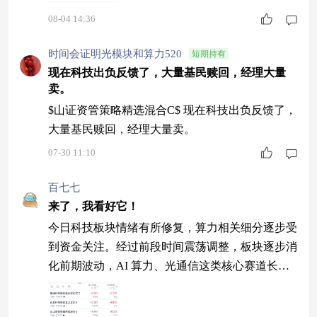
08-04 14:36
时间会证明光模块和算力520
短期持有
现在科技出负反馈了，大量基民赎回，经理大量
卖。
$山证资管策略精选混合C$ 现在科技出负反馈了，
大量基民赎回，经理大量卖。
07-30 11:10
百七七
来了，我看好它！
今日科技板块情绪有所修复，算力相关细分逐步受
到资金关注。经过前段时间震荡调整，板块逐步消
化前期波动，AI 算力、光通信这类核心赛道长期
产业逻辑依旧稳固。 融通科技臻选混合发起 C 重
点布局算力产业链，覆盖光模块、半导体、电子元