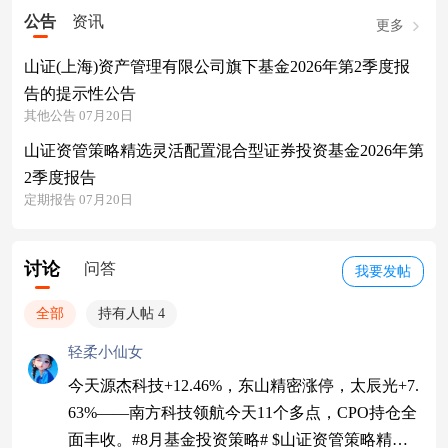
公告
资讯
更多
山证(上海)资产管理有限公司旗下基金2026年第2季度报
告的提示性公告
其他公告 07月20日
山证资管策略精选灵活配置混合型证券投资基金2026年第
2季度报告
定期报告 07月20日
讨论
问答
我要发帖
全部
持有人帖 4
轻柔小仙女
今天源杰科技+12.46%，东山精密涨停，太辰光+7.
63%——南方科技领航今天11个多点，CPO持仓全
面丰收。#8月基金投资策略# $山证资管策略精选