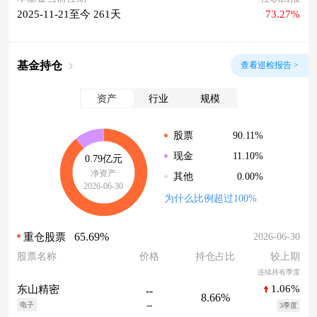
2025-11-21至今 261天
73.27%
基金持仓
查看巡检报告 >
资产
行业
规模
90.11%
股票
11.10%
现金
0.79亿元
净资产
0.00%
其他
2026-06-30
为什么比例超过100%
65.69%
2026-06-30
重仓股票
股票名称
价格
持仓占比
较上期
连续持有季度
1.06%
东山精密
--
8.66%
--
电子
3季度