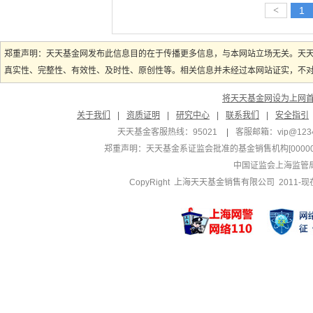
<
1
郑重声明：天天基金网发布此信息目的在于传播更多信息，与本网站立场无关。天
真实性、完整性、有效性、及时性、原创性等。相关信息并未经过本网站证实，不对您
将天天基金网设为上网
关于我们
|
资质证明
|
研究中心
|
联系我们
|
安全指引
天天基金客服热线：95021
|
客服邮箱：
vip@123
郑重声明：
天天基金系证监会批准的基金销售机构[000000
中国证监会上海监管
CopyRight 上海天天基金销售有限公司 2011-现在