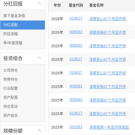
分红回报

年份
基金代码
基金名称
旗下基金净值
010627
2026年
淳厚安心87个月定开债
分红送配
009583
2026年
淳厚安裕87个月定开债
阶段涨幅
季/年度涨幅
009583
2025年
淳厚安裕87个月定开债
投资组合

010627
2025年
淳厚安心87个月定开债
公司持仓
010627
2025年
淳厚安心87个月定开债
债券持仓
009583
2025年
淳厚安裕87个月定开债
行业配置
资产配置
009583
2025年
淳厚安裕87个月定开债
持仓变动
010627
2025年
淳厚安心87个月定开债
资产组合
015263
2025年
淳厚稳荣一年定开债发起
规模份额
