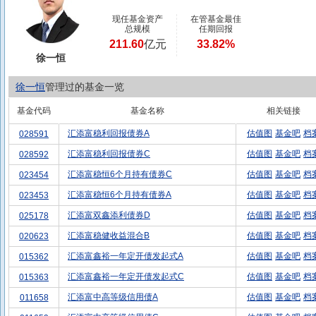
现任基金资产
在管基金最佳
总规模
任期回报
211.60
亿元
33.82%
徐一恒
徐一恒
管理过的基金一览
基金代码
基金名称
相关链接
汇添富稳利回报债券A
估值图
基金吧
档
028591
汇添富稳利回报债券C
估值图
基金吧
档
028592
汇添富稳恒6个月持有债券C
估值图
基金吧
档
023454
汇添富稳恒6个月持有债券A
估值图
基金吧
档
023453
汇添富双鑫添利债券D
估值图
基金吧
档
025178
汇添富稳健收益混合B
估值图
基金吧
档
020623
汇添富鑫裕一年定开债发起式A
估值图
基金吧
档
015362
汇添富鑫裕一年定开债发起式C
估值图
基金吧
档
015363
汇添富中高等级信用债A
估值图
基金吧
档
011658