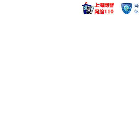
管理基金
管理基金
汇添富优选回报混
汇添富短债
汇添富中证光伏产
汇添富短债
汇添富中证光伏产
汇添富短债
劳杰男
吴江宏
管理基金
管理基金
汇添富红利增长混
汇添富双利
汇添富红利增长混
汇添富双鑫
汇添富研究优选灵
汇添富双鑫
许一尊
刘伟林
管理基金
管理基金
汇添富中证500
汇添富核心
汇添富沪深300
汇添富沪深300
胡昕炜
赵鹏飞
管理基金
管理基金
汇添富消费行业混
汇添富高端