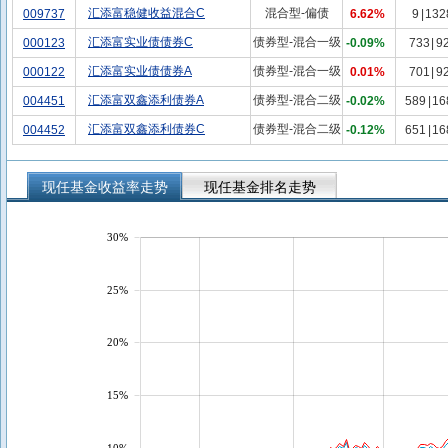
汇添富稳健收益混合C
混合型-偏债
009737
6.62%
9
|
132
汇添富实业债债券C
债券型-混合一级
000123
-0.09%
733
|
9
汇添富实业债债券A
债券型-混合一级
000122
0.01%
701
|
9
汇添富双鑫添利债券A
债券型-混合二级
004451
-0.02%
589
|
16
汇添富双鑫添利债券C
债券型-混合二级
004452
-0.12%
651
|
16
现任基金收益率走势
现任基金排名走势
30%
25%
20%
15%
10%