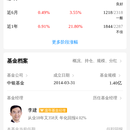
良好
近6月
0.49%
3.55%
1218
/2318
一般
近1年
0.91%
21.80%
1844
/2287
不佳
更多阶段涨幅
基金档案
概况、持仓、规模、分红
基金公司
成立日期
基金规模
2014-03-31
中银基金
1.40亿
基金经理
历任基金经理
李建
从业18年又358天 年化回报4.02%
本基金当前任期
任职回报