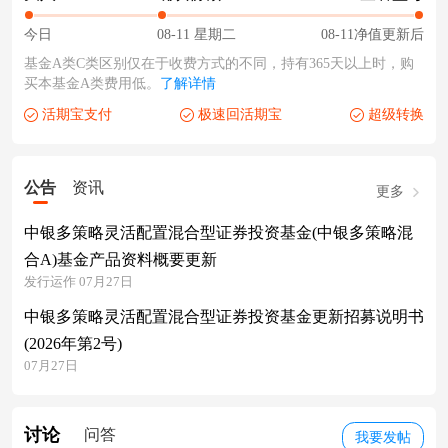
今日
08-11 星期二
08-11净值更新后
基金A类C类区别仅在于收费方式的不同，持有365天以上时，购
买本基金A类费用低。
了解详情
活期宝支付
极速回活期宝
超级转换
公告
资讯
更多
中银多策略灵活配置混合型证券投资基金(中银多策略混
合A)基金产品资料概要更新
发行运作 07月27日
中银多策略灵活配置混合型证券投资基金更新招募说明书
(2026年第2号)
07月27日
讨论
问答
我要发帖