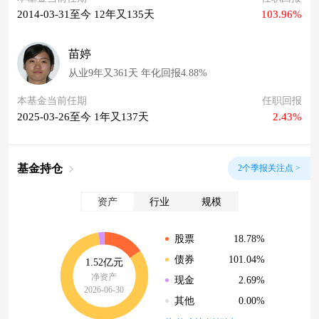
2014-03-31至今 12年又135天
103.96%
苗婷
从业9年又361天 年化回报4.88%
本基金当前任期
任职回报
2025-03-26至今 1年又137天
2.43%
基金持仓
2个季报关注点 >
资产
行业
规模
18.78%
股票
101.04%
债券
1.52亿元
净资产
2.69%
现金
2026-06-30
0.00%
其他