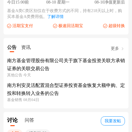
今日15:00前
08-10 星期一
08-10净值更新后
基金A类C类区别仅在于收费方式的不同，持有218天以上时，购
买本基金A类费用低。
了解详情
活期宝支付
极速回活期宝
超级转换
公告
资讯
更多
南方基金管理股份有限公司关于旗下基金投资关联方承销
证券的关联交易公告
其他公告 今天
南方利安灵活配置混合型证券投资基金恢复大额申购、定
投和转换转入业务的公告
基金销售 08月04日
讨论
问答
我要发帖