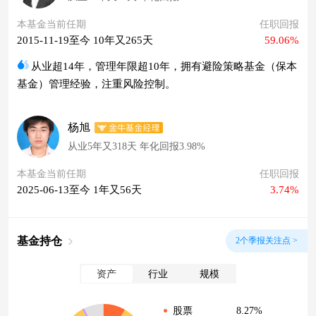
本基金当前任期
任职回报
2015-11-19至今 10年又265天
59.06%
从业超14年，管理年限超10年，拥有避险策略基金（保本
基金）管理经验，注重风险控制。
杨旭
从业5年又318天 年化回报3.98%
本基金当前任期
任职回报
2025-06-13至今 1年又56天
3.74%
基金持仓
2个季报关注点 >
资产
行业
规模
8.27%
股票