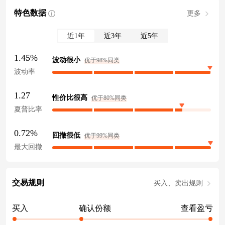
特色数据
更多
近1年
近3年
近5年
1.45%
波动很小
优于98%同类
波动率
1.27
性价比很高
优于80%同类
夏普比率
0.72%
回撤很低
优于99%同类
最大回撤
交易规则
买入、卖出规则
买入
确认份额
查看盈亏