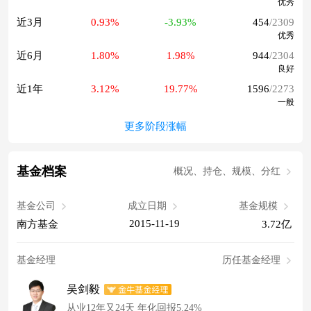
优秀
近3月
0.93%
-3.93%
454
/2309
优秀
近6月
1.80%
1.98%
944
/2304
良好
近1年
3.12%
19.77%
1596
/2273
一般
更多阶段涨幅
基金档案
概况、持仓、规模、分红
基金公司
成立日期
基金规模
2015-11-19
南方基金
3.72亿
基金经理
历任基金经理
吴剑毅
从业12年又24天 年化回报5.24%