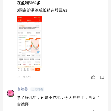
在盈利50%多
$国富沪港深成长精选股票A$
06-19 22:10
老辣姜
历史持有
拿了好几年，还是不咋地，今天拜拜了，再见了，
古德拜