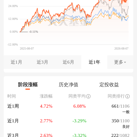
-0.11%
近1月
近3月
近6月
近1年
更多
阶段涨幅
历史净值
定投收益
时间
涨跌幅
同类平均
同类排行
近1周
4.72%
6.08%
661
/1106
一般
近1月
2.77%
-3.29%
350
/1100
良好
近3月
2.63%
-3.32%
222
/1082