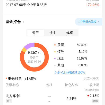
2017-07-08至今 9年又35天
172.26%
基金持仓
1个季报关注点 >
资产
行业
规模
89.42%
股票
5.10%
债券
9.92亿元
净资产
13.99%
现金
2026-06-30
0.00%
其他
为什么比例超过100%
31.69%
2026-06-30
重仓股票
股票名称
价格
持仓占比
较上期
连续持有季度
2.13%
北方华创
--
5.24%
--
电子
6季度