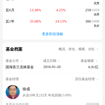
优秀
近6月
13.38%
4.25%
259
/1059
优秀
近1年
35.68%
24.13%
306
/1008
良好
更多阶段涨幅
基金档案
概况、持仓、规模、分红
基金公司
成立日期
基金规模
2016-01-20
国海富兰克林基金
6.91亿
基金经理
历任基金经理
徐成
从业10年又232天 年化回报13.09%
本基金当前任期
任职回报