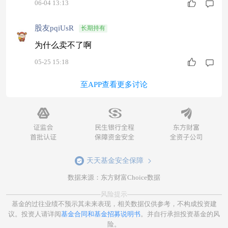
06-04 13:13
股友pqiUsR
长期持有
为什么卖不了啊
05-25 15:18
至APP查看更多讨论
天天基金安全保障
数据来源：东方财富Choice数据
风险提示
基金的过往业绩不预示其未来表现，相关数据仅供参考，不构成投资建
议。投资人请详阅
基金合同和基金招募说明书
。并自行承担投资基金的风
险。