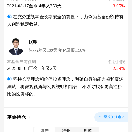
2021-08-17至今 4年又359天
3.65%
在充分重视本金长期安全的前提下，力争为基金份额持有
人创造稳定收益。
赵明
从业2年又189天 年化回报1.90%
本基金当前任期
任职回报
2025-08-08至今 1年又2天
2.29%
坚持长期理念和价值投资理念，明确自身的能力圈和资源
禀赋，将微观视角与宏观视野相结合，不断寻找有更高性价
比的投资标的。
基金持仓
3个季报关注点 >
资产
行业
规模