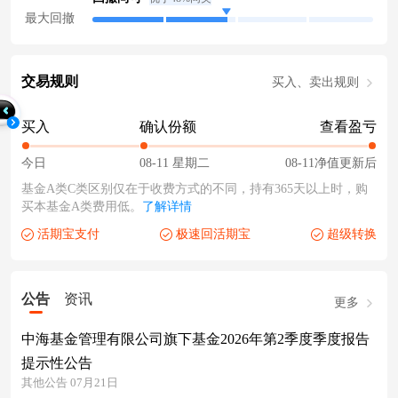
最大回撤
交易规则
买入、卖出规则
买入
确认份额
查看盈亏
今日
08-11 星期二
08-11净值更新后
基金A类C类区别仅在于收费方式的不同，持有365天以上时，购
买本基金A类费用低。
了解详情
活期宝支付
极速回活期宝
超级转换
公告
资讯
更多
中海基金管理有限公司旗下基金2026年第2季度季度报告
提示性公告
其他公告 07月21日