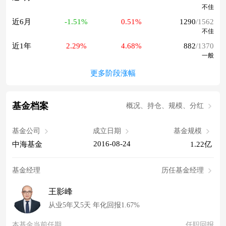
不佳
近6月
-1.51%
0.51%
1290
/1562
不佳
近1年
2.29%
4.68%
882
/1370
一般
更多阶段涨幅
基金档案
概况、持仓、规模、分红
基金公司
成立日期
基金规模
2016-08-24
中海基金
1.22亿
基金经理
历任基金经理
王影峰
从业5年又5天 年化回报1.67%
本基金当前任期
任职回报