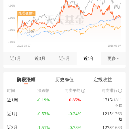
-0.30%
近1月
近3月
近6月
近1年
更多
阶段涨幅
历史净值
定投收益
时间
涨跌幅
同类平均
同类排行
近1周
-0.19%
0.85%
1715
/1811
不佳
近1月
-0.53%
-0.24%
1215
/1763
一般
近3月
-1.51%
-0.73%
1278
/1683