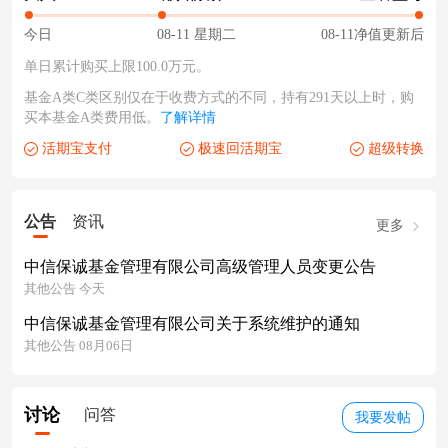
今日
08-11 星期二
08-11净值更新后
单日累计购买上限100.0万元。
基金A类C类区别仅在于收费方式的不同，持有291天以上时，购
买本基金A类费用低。
了解详情
活期宝支付
极速回活期宝
超级转换
公告
资讯
更多
中信保诚基金管理有限公司高级管理人员变更公告
其他公告 今天
中信保诚基金管理有限公司关于系统维护的通知
其他公告 08月06日
讨论
问答
我要发帖