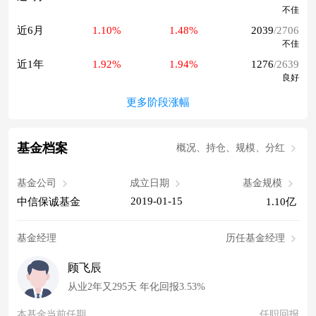
不佳
近6月
1.10%
1.48%
2039
/2706
不佳
近1年
1.92%
1.94%
1276
/2639
良好
更多阶段涨幅
基金档案
概况、持仓、规模、分红
基金公司
成立日期
基金规模
2019-01-15
中信保诚基金
1.10亿
基金经理
历任基金经理
顾飞辰
从业2年又295天 年化回报3.53%
本基金当前任期
任职回报