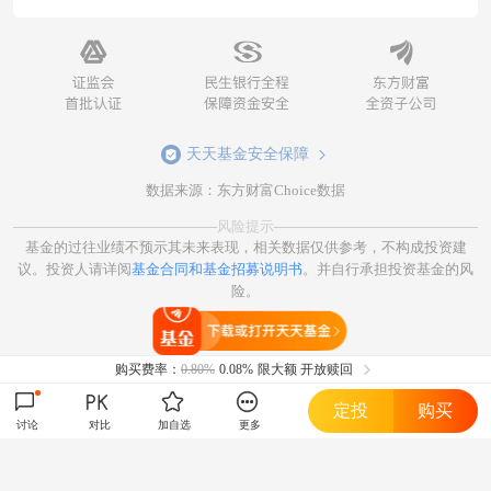
天天基金安全保障
数据来源：东方财富Choice数据
风险提示
基金的过往业绩不预示其未来表现，相关数据仅供参考，不构成投资建
议。投资人请详阅
基金合同和基金招募说明书
。并自行承担投资基金的风
险。
打开天天基金
购买费率：
0.80%
0.08%
限大额 开放赎回
定投
购买
讨论
对比
加自选
更多