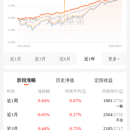
-0.13%
近1月
近3月
近6月
近1年
更多
阶段涨幅
历史净值
定投收益
时间
涨跌幅
同类平均
同类排行
近1周
0.04%
0.07%
1901
/2736
一般
近1月
0.05%
0.27%
2564
/2732
不佳
近3月
0.44%
0.75%
2185
/2717