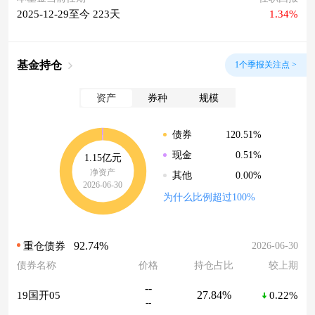
2025-12-29至今 223天
1.34%
基金持仓
1个季报关注点 >
资产
券种
规模
120.51%
债券
0.51%
现金
1.15亿元
净资产
0.00%
其他
2026-06-30
为什么比例超过100%
92.74%
2026-06-30
重仓债券
债券名称
价格
持仓占比
较上期
--
27.84%
19国开05
0.22%
--