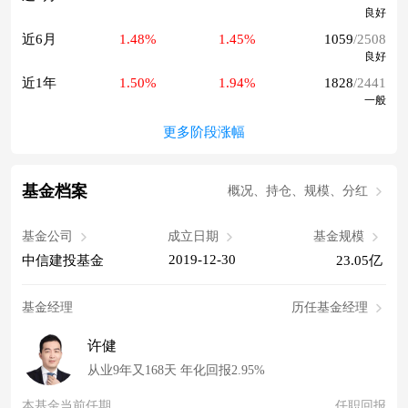
良好
近6月
1.48%
1.45%
1059
/2508
良好
近1年
1.50%
1.94%
1828
/2441
一般
更多阶段涨幅
基金档案
概况、持仓、规模、分红
基金公司
成立日期
基金规模
2019-12-30
中信建投基金
23.05亿
基金经理
历任基金经理
许健
从业9年又168天 年化回报2.95%
本基金当前任期
任职回报