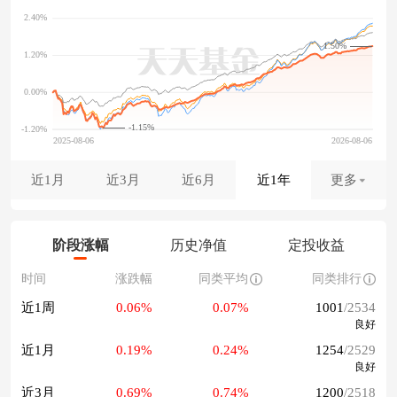
1.50%
-1.15%
近1月
近3月
近6月
近1年
更多
阶段涨幅
历史净值
定投收益
时间
涨跌幅
同类平均
同类排行
近1周
0.06%
0.07%
1001
/2534
良好
近1月
0.19%
0.24%
1254
/2529
良好
近3月
0.69%
0.74%
1200
/2518