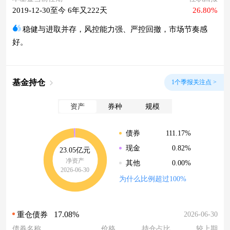
2019-12-30至今 6年又222天
26.80%
稳健与进取并存，风控能力强、严控回撤，市场节奏感
好。
基金持仓
1个季报关注点 >
资产
券种
规模
111.17%
债券
0.82%
现金
23.05亿元
净资产
0.00%
其他
2026-06-30
为什么比例超过100%
17.08%
2026-06-30
重仓债券
债券名称
价格
持仓占比
较上期