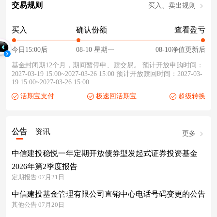
交易规则
买入、卖出规则
买入
确认份额
查看盈亏
今日15:00后
08-10 星期一
08-10净值更新后
基金封闭期12个月，期间暂停申、赎交易。 预计开放申购时间：
2027-03-19 15:00~2027-03-26 15:00 预计开放赎回时间：2027-03-
19 15:00~2027-03-26 15:00
活期宝支付
极速回活期宝
超级转换
公告
资讯
更多
中信建投稳悦一年定期开放债券型发起式证券投资基金
2026年第2季度报告
定期报告 07月21日
中信建投基金管理有限公司直销中心电话号码变更的公告
其他公告 07月20日