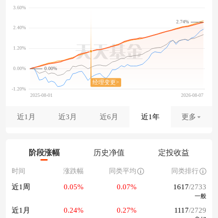
2.74%
0.00%
近1月
近3月
近6月
近1年
更多
阶段涨幅
历史净值
定投收益
时间
涨跌幅
同类平均
同类排行
近1周
0.05%
0.07%
1617
/2733
一般
近1月
0.24%
0.27%
1117
/2729