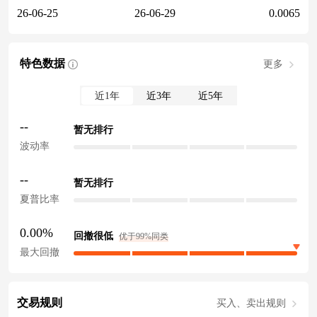
26-06-25
26-06-29
0.0065
特色数据
更多
近1年
近3年
近5年
--
暂无排行
波动率
--
暂无排行
夏普比率
0.00%
回撤很低
优于99%同类
最大回撤
交易规则
买入、卖出规则