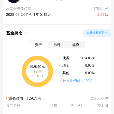
本基金当前任期
任职回报
2025-06-24至今 1年又45天
2.99%
基金持仓
查看巡检报告 >
资产
券种
规模
134.85%
债券
0.03%
现金
80.65亿元
净资产
0.00%
其他
2026-06-30
为什么比例超过100%
129.71%
2026-06-30
重仓债券
债券名称
价格
持仓占比
较上期
--