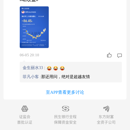
06-05 20:10
金生丽水33
:
菲凡小客
:
那还用问，绝对是超越友情
至APP查看更多讨论