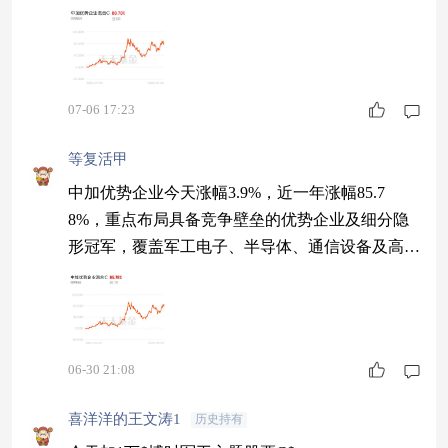
行。
07-06 17:23
等复活甲
中加优势企业今天涨幅3.9%，近一年涨幅85.7
8%，重点布局具备竞争壁垒的优势企业及细分隐
形冠军，覆盖军工电子、半导体、通信设备及高端
制造
06-30 21:08
喜洋洋的王文涛1
历史持有