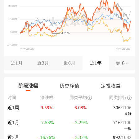
-1.25%
近1月
近3月
近6月
近1年
更多
阶段涨幅
历史净值
定投收益
时间
涨跌幅
同类平均
同类排行
近1周
9.59%
6.08%
306
/1106
良好
近1月
-7.53%
-3.29%
716
/1100
一般
近3月
-16.76%
-3.32%
992
/1082