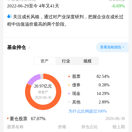
2022-06-29至今 4年又41天
-6.69%
关注成长风格，通过对产业深度研判，把握企业在成长过
程中估值溢价最高的两个阶段。
基金持仓
查看巡检报告 >
资产
行业
规模
82.54%
股票
0.28%
债券
20.97亿元
净资产
14.29%
现金
2026-06-30
2.89%
其他
为什么比例超过100%
67.07%
2026-06-30
重仓股票
股票名称
价格
持仓占比
较上期