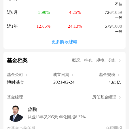
不佳
近6月
-5.90%
4.25%
726
/1059
一般
近1年
12.65%
24.13%
579
/1008
一般
更多阶段涨幅
基金档案
概况、持仓、规模、分红
基金公司
成立日期
基金规模
2021-02-24
博时基金
4.65亿
基金经理
历任基金经理
曾鹏
从业13年又205天 年化回报8.37%
本基金当前任期
任职回报