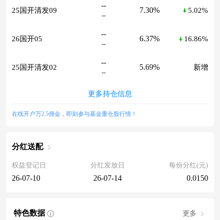
--
7.30%
25国开清发09
5.02%
--
--
6.37%
26国开05
16.86%
--
--
5.69%
25国开清发02
新增
--
更多持仓信息
在线开户万2.5佣金，即刻参与基金重仓股行情！
分红送配
权益登记日
分红发放日
每份分红(元)
26-07-10
26-07-14
0.0150
特色数据
更多