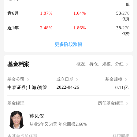
一般
近6月
1.87%
1.64%
53
/270
优秀
近1年
2.48%
1.86%
38
/270
优秀
更多阶段涨幅
基金档案
概况、持仓、规模、分红
基金公司
成立日期
基金规模
2022-04-26
中泰证券(上海)资管
0.11亿
基金经理
历任基金经理
蔡凤仪
从业5年又54天 年化回报2.66%
本基金当前任期
任职回报