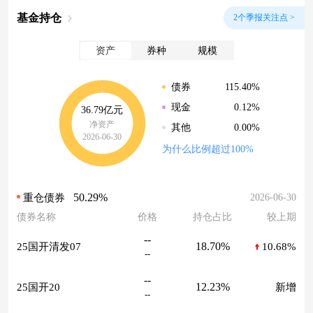
基金持仓
2个季报关注点 >
资产
券种
规模
115.40%
债券
0.12%
现金
36.79亿元
净资产
0.00%
其他
2026-06-30
为什么比例超过100%
50.29%
2026-06-30
重仓债券
债券名称
价格
持仓占比
较上期
--
18.70%
25国开清发07
10.68%
--
--
12.23%
25国开20
新增
--