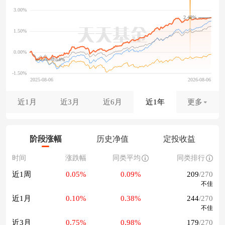
2.48%
-0.54%
近1月
近3月
近6月
近1年
更多
阶段涨幅
历史净值
定投收益
时间
涨跌幅
同类平均
同类排行
近1周
0.05%
0.09%
209
/270
不佳
近1月
0.10%
0.38%
244
/270
不佳
近3月
0.75%
0.98%
179
/270