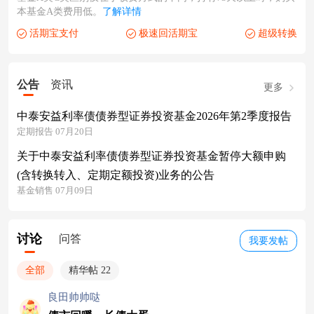
本基金A类费用低。
了解详情
活期宝支付
极速回活期宝
超级转换
公告
资讯
更多
中泰安益利率债债券型证券投资基金2026年第2季度报告
定期报告 07月20日
关于中泰安益利率债债券型证券投资基金暂停大额申购
(含转换转入、定期定额投资)业务的公告
基金销售 07月09日
讨论
问答
我要发帖
全部
精华帖 22
良田帅帅哒