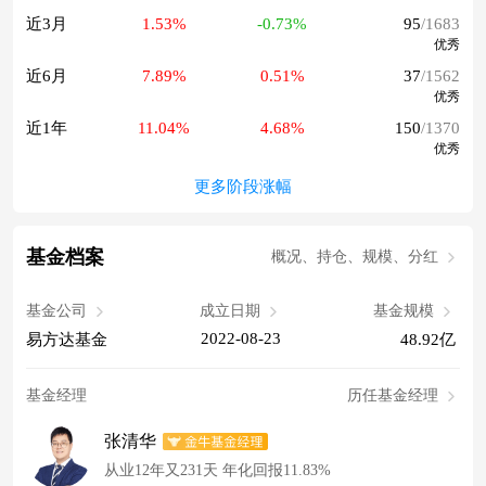
近3月
1.53%
-0.73%
95
/1683
优秀
近6月
7.89%
0.51%
37
/1562
优秀
近1年
11.04%
4.68%
150
/1370
优秀
更多阶段涨幅
基金档案
概况、持仓、规模、分红
基金公司
成立日期
基金规模
2022-08-23
易方达基金
48.92亿
基金经理
历任基金经理
张清华
从业12年又231天 年化回报11.83%