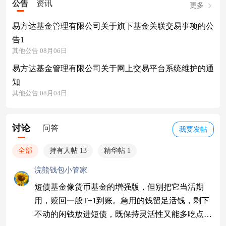
公告
资讯
更多
易方达基金管理有限公司关于旗下基金关联交易事项的公
告1
其他公告 08月06日
易方达基金管理有限公司关于网上交易平台系统维护的通
知
其他公告 08月04日
讨论
问答
我要发帖
全部
持有人帖 13
精华帖 1
浣熊钱包小管家
短债基金像货币基金的增强版，但别把它当活期
用，赎回一般T+1到账。急用的钱留足活钱，剩下
不动的闲钱放进短债，既保持灵活性又能多吃点票