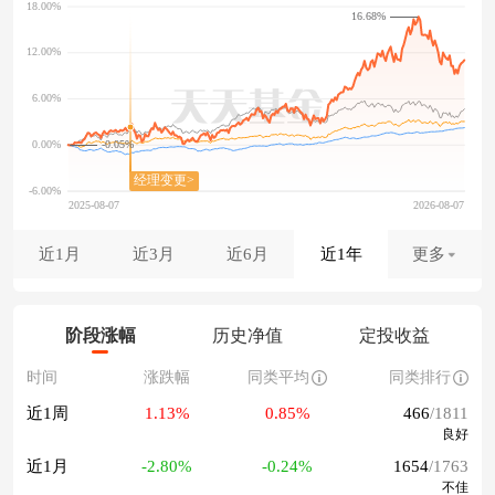
16.68%
-0.05%
近1月
近3月
近6月
近1年
更多
阶段涨幅
历史净值
定投收益
时间
涨跌幅
同类平均
同类排行
近1周
1.13%
0.85%
466
/1811
良好
近1月
-2.80%
-0.24%
1654
/1763
不佳