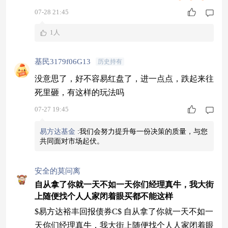
07-28 21:45
1人
基民3179f06G13
历史持有
没意思了，好不容易红盘了，进一点点，跌起来往
死里砸，有这样的玩法吗
07-27 19:45
易方达基金
:
我们会努力提升每一份决策的质量，与您
共同面对市场起伏。
安全的莫问离
自从拿了你就一天不如一天你们经理真牛，我大街
上随便找个人人家闭着眼买都不能这样
$易方达裕丰回报债券C$ 自从拿了你就一天不如一
天你们经理真牛，我大街上随便找个人人家闭着眼