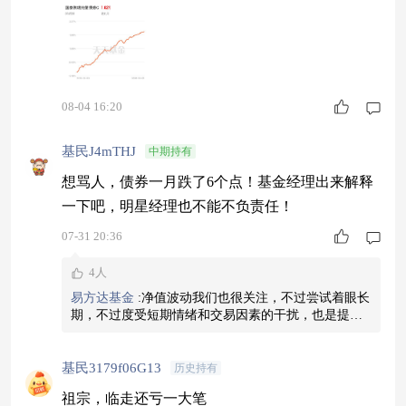
息
08-04 16:20
基民J4mTHJ
中期持有
想骂人，债券一月跌了6个点！基金经理出来解释
一下吧，明星经理也不能不负责任！
07-31 20:36
4人
易方达基金
:
净值波动我们也很关注，不过尝试着眼长
期，不过度受短期情绪和交易因素的干扰，也是提升
投资体验的好办法呢。
基民3179f06G13
历史持有
祖宗，临走还亏一大笔