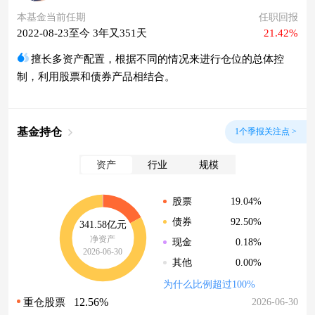
本基金当前任期
任职回报
2022-08-23至今 3年又351天
21.42%
擅长多资产配置，根据不同的情况来进行仓位的总体控
制，利用股票和债券产品相结合。
基金持仓
1个季报关注点 >
资产
行业
规模
19.04%
股票
92.50%
债券
341.58亿元
净资产
0.18%
现金
2026-06-30
0.00%
其他
为什么比例超过100%
12.56%
2026-06-30
重仓股票