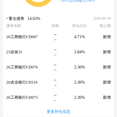
为什么比例超过100%
14.63%
2026-06-30
重仓债券
债券名称
价格
持仓占比
较上期
--
4.71%
26工商银行CD087
新增
--
--
2.84%
25农发31
新增
--
--
2.36%
26工商银行CD076
新增
--
--
2.36%
26农业银行CD116
新增
--
--
2.36%
26工商银行CD075
新增
--
更多持仓信息