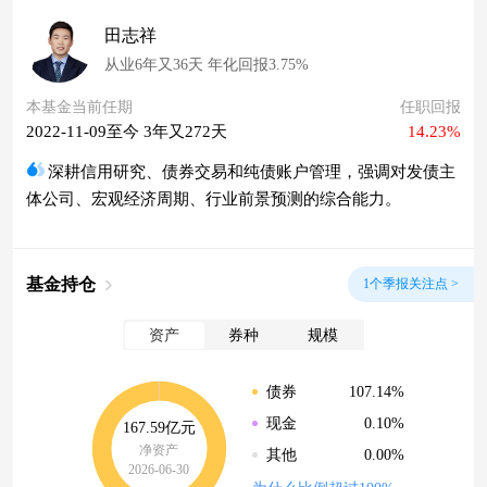
田志祥
从业6年又36天 年化回报3.75%
本基金当前任期
任职回报
2022-11-09至今 3年又272天
14.23%
深耕信用研究、债券交易和纯债账户管理，强调对发债主
体公司、宏观经济周期、行业前景预测的综合能力。
基金持仓
1个季报关注点 >
资产
券种
规模
107.14%
债券
0.10%
现金
167.59亿元
净资产
0.00%
其他
2026-06-30