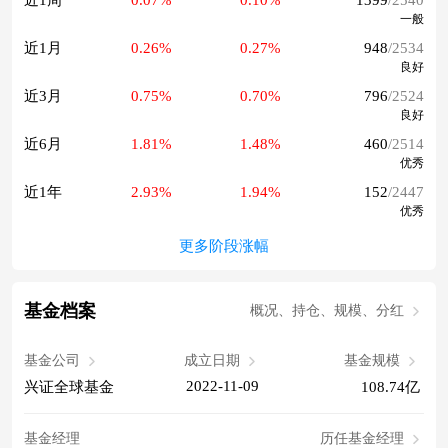
近1周
0.07%
0.10%
1399
/2540
一般
近1月
0.26%
0.27%
948
/2534
良好
近3月
0.75%
0.70%
796
/2524
良好
近6月
1.81%
1.48%
460
/2514
优秀
近1年
2.93%
1.94%
152
/2447
优秀
更多阶段涨幅
基金档案
概况、持仓、规模、分红
基金公司
成立日期
基金规模
2022-11-09
兴证全球基金
108.74亿
基金经理
历任基金经理