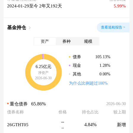
2024-01-29至今 2年又192天
5.99%
基金持仓
查看巡检报告 >
资产
券种
规模
105.13%
债券
1.28%
现金
6.25亿元
净资产
0.00%
其他
2026-06-30
为什么比例超过100%
65.86%
2026-06-30
重仓债券
债券名称
价格
持仓占比
较上期
--
4.84%
26GTHT05
新增
--