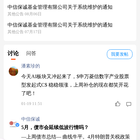
中信保诚基金管理有限公司关于系统维护的通知
其他公告 08月06日
中信保诚基金管理有限公司关于系统维护的通知
其他公告 07月17日
讨论
问答
我要发帖
潘素珍的
今天AI板块又冲起来了，$申万菱信数字产业股票
型发起式C$ 稳稳领涨，上周补仓的现在都笑开花
了吧！
01-19 11:51
中信保诚
5月，债市会延续低波行情吗？
—上周债市总结— 曲线牛平。4月特朗普关税政策