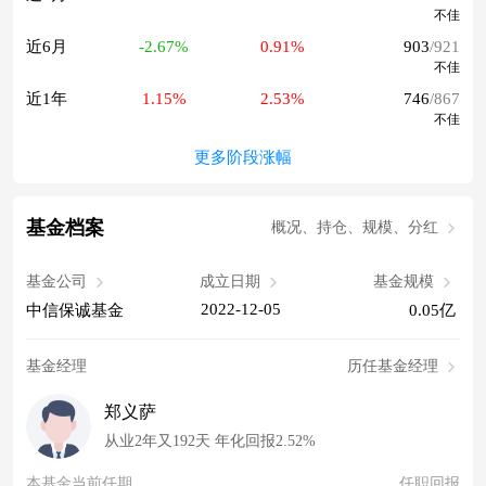
不佳
近6月
-2.67%
0.91%
903
/921
不佳
近1年
1.15%
2.53%
746
/867
不佳
更多阶段涨幅
基金档案
概况、持仓、规模、分红
基金公司
成立日期
基金规模
2022-12-05
中信保诚基金
0.05亿
基金经理
历任基金经理
郑义萨
从业2年又192天 年化回报2.52%
本基金当前任期
任职回报