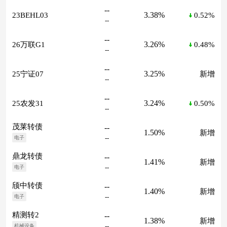
--
3.38%
23BEHL03
0.52%
--
--
3.26%
26万联G1
0.48%
--
--
3.25%
25宁证07
新增
--
--
3.24%
25农发31
0.50%
--
茂莱转债
--
1.50%
新增
--
电子
鼎龙转债
--
1.41%
新增
--
电子
颀中转债
--
1.40%
新增
--
电子
精测转2
--
1.38%
新增
--
机械设备