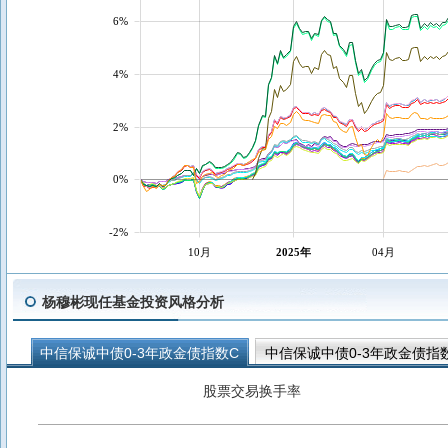
6%
4%
2%
0%
-2%
10月
2025年
04月
杨穆彬现任基金投资风格分析
中信保诚中债0-3年政金债指数C
中信保诚中债0-3年政金债指
中信保诚嘉丰一年定开债发起式
中信保诚稳和利率债债券C
股票交易换手率
中信保诚稳鑫债券D
中信保诚稳鑫债券C
中信保诚稳鑫债券
中信保诚稳丰A
中信保诚稳利A
中信保诚稳利C
中信嘉