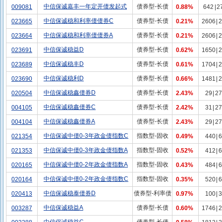
中信保诚嘉丰一年定开债发起式
债券型-长债
009081
0.88%
642
|
2
中信保诚稳和利率债债券C
债券型-长债
023665
0.21%
2606
|
2
中信保诚稳和利率债债券A
债券型-长债
023664
0.21%
2606
|
2
中信保诚稳益D
债券型-长债
023691
0.62%
1650
|
2
中信保诚稳丰D
债券型-长债
023689
0.61%
1704
|
2
中信保诚稳利D
债券型-长债
023690
0.66%
1481
|
2
中信保诚稳鑫债券D
债券型-长债
020504
2.43%
29
|
27
中信保诚稳鑫债券C
债券型-长债
004105
2.42%
31
|
27
中信保诚稳鑫债券A
债券型-长债
004104
2.43%
29
|
27
中信保诚中债0-3年政金债指数C
指数型-固收
021354
0.49%
440
|
6
中信保诚中债0-3年政金债指数A
指数型-固收
021353
0.52%
412
|
6
中信保诚中债0-2年政金债指数A
指数型-固收
020165
0.43%
484
|
6
中信保诚中债0-2年政金债指数C
指数型-固收
020164
0.35%
520
|
6
中信保诚稳泰债券D
债券型-利率债
020413
0.97%
100
|
3
中信保诚稳益A
债券型-长债
003287
0.60%
1746
|
2