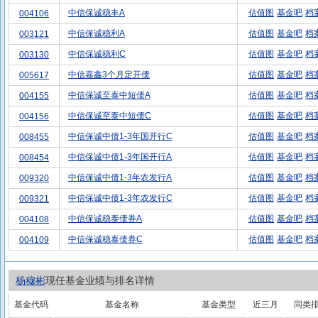
中信保诚稳丰A
估值图
基金吧
档
004106
中信保诚稳利A
估值图
基金吧
档
003121
中信保诚稳利C
估值图
基金吧
档
003130
中信嘉鑫3个月定开债
估值图
基金吧
档
005617
中信保诚至泰中短债A
估值图
基金吧
档
004155
中信保诚至泰中短债C
估值图
基金吧
档
004156
中信保诚中债1-3年国开行C
估值图
基金吧
档
008455
中信保诚中债1-3年国开行A
估值图
基金吧
档
008454
中信保诚中债1-3年农发行A
估值图
基金吧
档
009320
中信保诚中债1-3年农发行C
估值图
基金吧
档
009321
中信保诚稳泰债券A
估值图
基金吧
档
004108
中信保诚稳泰债券C
估值图
基金吧
档
004109
杨穆彬
现任基金业绩与排名详情
基金代码
基金名称
基金类型
近三月
同类