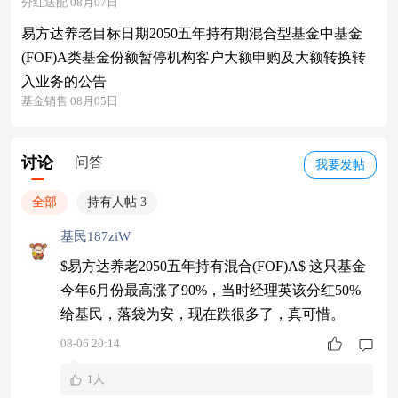
分红送配 08月07日
易方达养老目标日期2050五年持有期混合型基金中基金
(FOF)A类基金份额暂停机构客户大额申购及大额转换转
入业务的公告
基金销售 08月05日
讨论
问答
我要发帖
全部
持有人帖 3
基民187ziW
$易方达养老2050五年持有混合(FOF)A$ 这只基金
今年6月份最高涨了90%，当时经理英该分红50%
给基民，落袋为安，现在跌很多了，真可惜。
08-06 20:14
1人