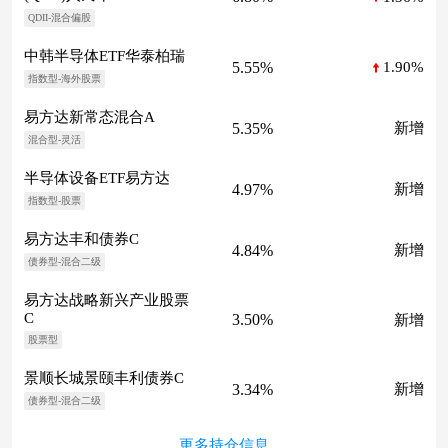
QDII-混合偏股
中韩半导体ETF华泰柏瑞
5.55%
1.90%
指数型-海外股票
易方达新常态混合A
5.35%
新增
混合型-灵活
半导体设备ETF易方达
4.97%
新增
指数型-股票
易方达丰和债券C
4.84%
新增
债券型-混合二级
易方达战略新兴产业股票
C
3.50%
新增
股票型
景顺长城景颐丰利债券C
3.34%
新增
债券型-混合二级
更多持仓信息