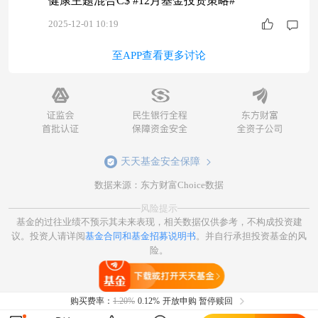
健康主题混合C$ #12月基金投资策略#
2025-12-01 10:19
至APP查看更多讨论
天天基金安全保障
数据来源：东方财富Choice数据
风险提示
基金的过往业绩不预示其未来表现，相关数据仅供参考，不构成投资建
议。投资人请详阅
基金合同和基金招募说明书
。并自行承担投资基金的风
险。
打开天天基金
购买费率：
1.20%
0.12%
开放申购 暂停赎回