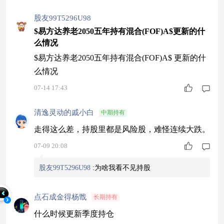
股友99T5296U98
$易方达养老2050五年持有混合(FOF)A$更新的什
么情况
$易方达养老2050五年持有混合(FOF)A$ 更新的什
么情况
07-14 17:43
清逸灵动的戚小白
中期持有
走得这么差，持股里都是风险股，难怪连续大跌。
07-09 20:08
股友99T5296U98
:
为啥我看不见持股
点石成金得杨戬
长期持有
什么时候更新季度持仓