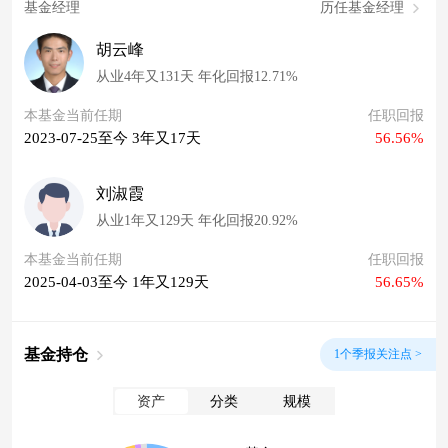
基金经理
历任基金经理
胡云峰
从业4年又131天 年化回报12.71%
本基金当前任期
任职回报
2023-07-25至今 3年又17天
56.56%
刘淑霞
从业1年又129天 年化回报20.92%
本基金当前任期
任职回报
2025-04-03至今 1年又129天
56.65%
基金持仓
1个季报关注点 >
资产
分类
规模