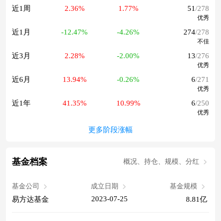
近1周
2.36%
1.77%
51
/278
优秀
近1月
-12.47%
-4.26%
274
/278
不佳
近3月
2.28%
-2.00%
13
/276
优秀
近6月
13.94%
-0.26%
6
/271
优秀
近1年
41.35%
10.99%
6
/250
优秀
更多阶段涨幅
基金档案
概况、持仓、规模、分红
基金公司
成立日期
基金规模
2023-07-25
易方达基金
8.81亿