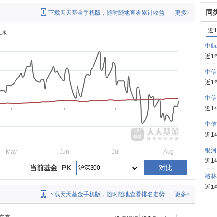
同
下载天天基金手机版，随时随地查看累计收益
更多>
近
立来
中航
近1
中信
近1
中信
近1
中信
近1
银河
May
Jun
Jul
Aug
近1
当前基金
PK
对比
格林
近1
下载天天基金手机版，随时随地查看排名走势
更多>