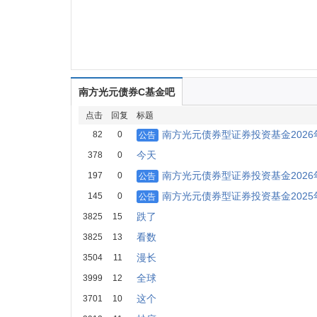
南方光元债券C基金吧
点击
回复
标题
南方光元债券型证券投资基金2026
82
0
公告
今天
378
0
南方光元债券型证券投资基金2026
197
0
公告
南方光元债券型证券投资基金2025
145
0
公告
跌了
3825
15
看数
3825
13
漫长
3504
11
全球
3999
12
这个
3701
10