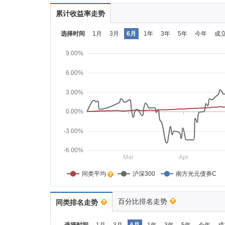
累计收益率走势
选择时间
1月
3月
6月
1年
3年
5年
今年
成
9.00%
6.00%
3.00%
0.00%
-3.00%
-6.00%
Mar
Apr
同类平均    
沪深300
南方光元债券C
百分比排名走势
同类排名走势