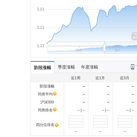
1.11
1.11
1.11
Jun
Jul
季度涨幅
年度涨幅
阶段涨幅
近1周
近1月
近3月
阶段涨幅
--
--
--
同类平均
--
--
--
沪深300
--
--
--
同类排名
-- | --
-- | --
-- | --
四分位排名
--
--
--