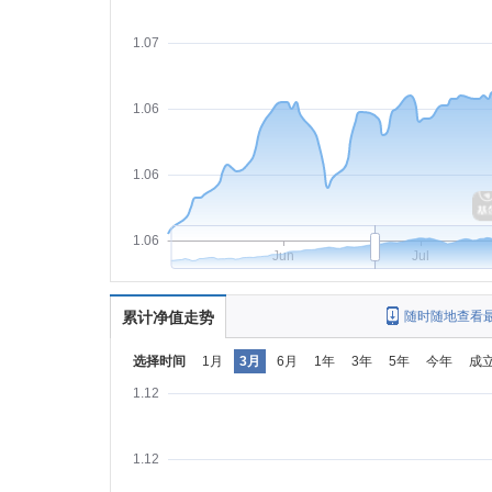
1.07
1.06
1.06
1.06
Jun
Jul
累计净值走势
随时随地查看
选择时间
1月
3月
6月
1年
3年
5年
今年
成
1.12
1.12