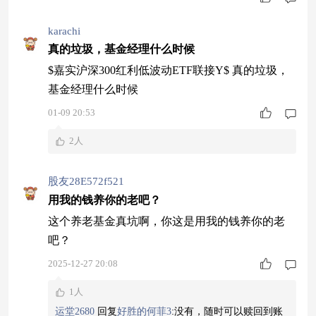
karachi
真的垃圾，基金经理什么时候
$嘉实沪深300红利低波动ETF联接Y$ 真的垃圾，
基金经理什么时候
01-09 20:53
2人
股友28E572f521
用我的钱养你的老吧？
这个养老基金真坑啊，你这是用我的钱养你的老
吧？
2025-12-27 20:08
1人
运堂2680
回复
好胜的何菲3
:
没有，随时可以赎回到账