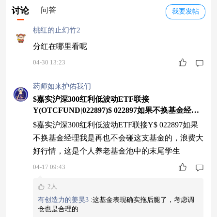
讨论
问答
我要发帖
桃红的止幻竹2
分红在哪里看呢
04-30 13:23
药师如来护佑我们
$嘉实沪深300红利低波动ETF联接
Y(OTCFUND|022897)$ 022897如果不换基金经理
我是再也不会碰这支基金的
$嘉实沪深300红利低波动ETF联接Y$ 022897如果
不换基金经理我是再也不会碰这支基金的，浪费大
好行情，这是个人养老基金池中的末尾学生
04-17 09:43
2人
有创造力的姜昊3
:
这基金表现确实拖后腿了，考虑调
仓也是合理的