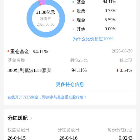
94.11%
基金
0.75%
股票
21.38亿元
净资产
5.59%
现金
2026-06-30
0.00%
其他
为什么比例超过100%
94.11%
2026-06-30
重仓基金
基金名称
持仓占比
较上期
94.11%
300红利低波ETF嘉实
0.54%
更多持仓信息
在线开户万2.5佣金，即刻参与基金重仓股行情！
分红送配
权益登记日
分红发放日
每份分红(元)
26-04-15
26-04-16
0.0243