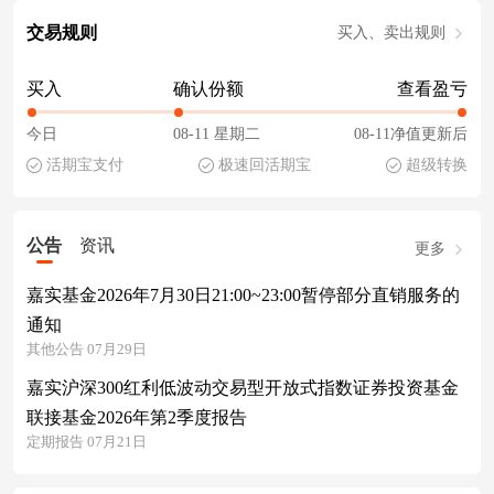
交易规则
买入、卖出规则
买入
确认份额
查看盈亏
今日
08-11 星期二
08-11净值更新后
活期宝支付
极速回活期宝
超级转换
公告
资讯
更多
嘉实基金2026年7月30日21:00~23:00暂停部分直销服务的
通知
其他公告 07月29日
嘉实沪深300红利低波动交易型开放式指数证券投资基金
联接基金2026年第2季度报告
定期报告 07月21日