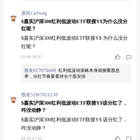
基民CkPwdg
$嘉实沪深300红利低波动ETF联接Y$为什么没分
红呢？
$嘉实沪深300红利低波动ETF联接Y$ 为什么没分
红呢？
03-06 20:41
股友6Y7075h609
:
红利低波动策略本身就侧重股息
率，分红节奏要看持仓个股安排
股友52W592Z238
$嘉实沪深300红利低波动ETF联接Y$该分红了，
咋没动静？
$嘉实沪深300红利低波动ETF联接Y$ 该分红了，
咋没动静？
02-26 07:02