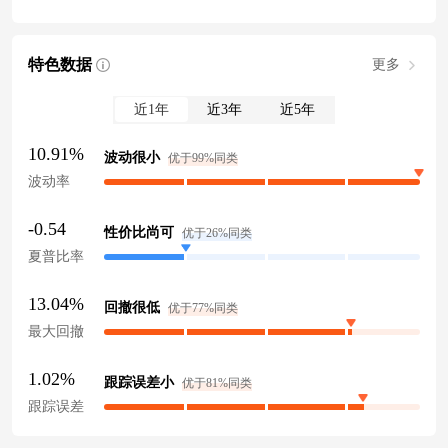
特色数据
更多
近1年
近3年
近5年
10.91%
波动很小
优于99%同类
波动率
-0.54
性价比尚可
优于26%同类
夏普比率
13.04%
回撤很低
优于77%同类
最大回撤
1.02%
跟踪误差小
优于81%同类
跟踪误差