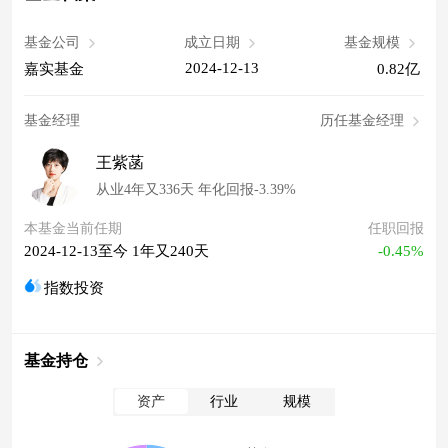
基金公司
成立日期
基金规模
2024-12-13
嘉实基金
0.82亿
基金经理
历任基金经理
王紫菡
从业4年又336天 年化回报-3.39%
本基金当前任期
任职回报
2024-12-13至今 1年又240天
-0.45%
指数投资
基金持仓
资产
行业
规模