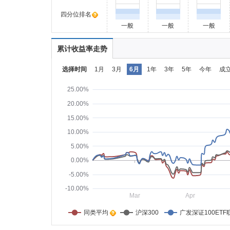
四分位排名
一般
一般
一般
累计收益率走势
选择时间
1月
3月
6月
1年
3年
5年
今年
成
25.00%
20.00%
15.00%
10.00%
5.00%
0.00%
-5.00%
-10.00%
Mar
Apr
同类平均    
沪深300
广发深证100ETF