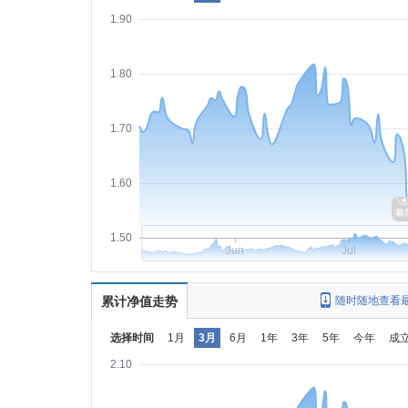
1.90
1.80
1.70
1.60
1.50
Jun
Jul
累计净值走势
随时随地查看
选择时间
1月
3月
6月
1年
3年
5年
今年
成
2.10