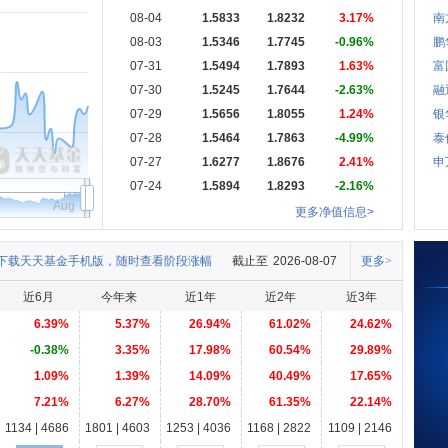
08-04
1.5833
1.8232
3.17%
南
08-03
1.5346
1.7745
-0.96%
鹏
07-31
1.5494
1.7893
1.63%
富
07-30
1.5245
1.7644
-2.63%
融
07-29
1.5656
1.8055
1.24%
银
07-28
1.5464
1.7863
-4.99%
泰
07-27
1.6277
1.8676
2.41%
申
07-24
1.5894
1.8293
-2.16%
Aug
更多净值信息>
下载天天基金手机版，随时查看阶段涨幅
截止至
2026-08-07
更多>
近6月
今年来
近1年
近2年
近3年
6.39%
5.37%
26.94%
61.02%
24.62%
-0.38%
3.35%
17.98%
60.54%
29.89%
1.09%
1.39%
14.09%
40.49%
17.65%
7.21%
6.27%
28.70%
61.35%
22.14%
1134 | 4686
1801 | 4603
1253 | 4036
1168 | 2822
1109 | 2146