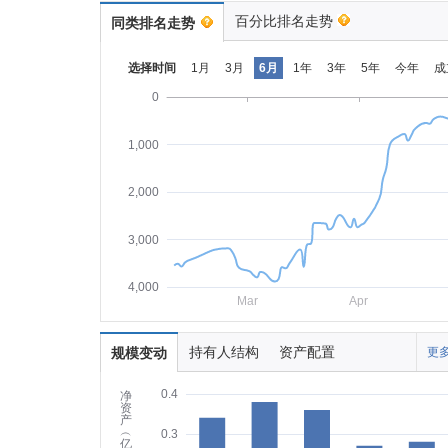
百分比排名走势
同类排名走势
选择时间
1月
3月
6月
1年
3年
5年
今年
成
0
1,000
2,000
3,000
4,000
Mar
Apr
持有人结构
资产配置
规模变动
更多
0.4
净
资
产
︵
0.3
亿