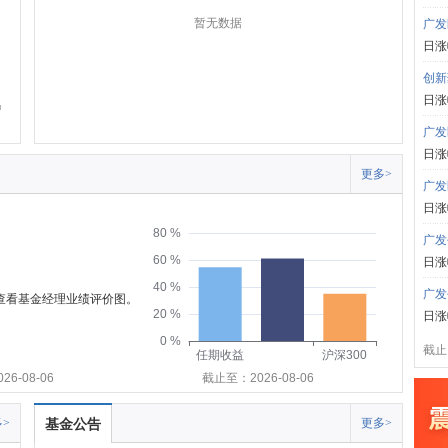
暂无数据
广发
日涨
创新
日涨
广发
日涨
更多>
广发
日涨
80 %
广发
60 %
日涨
40 %
广发
可查看基金经理业绩评价图。
20 %
日涨
0 %
截止:
任期收益
沪深300
6-08-06
截止至：2026-08-06
>
基金公告
更多>