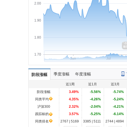
2.00
1.90
1.80
1.70
Jun
Jul
季度涨幅
年度涨幅
阶段涨幅
近1周
近1月
近3月
阶段涨幅
3.49%
-5.56%
-5.74%
同类平均
4.35%
-4.26%
-5.24%
沪深300
2.32%
-2.04%
-4.21%
跟踪标的
3.57%
-5.25%
-6.14%
同类排名
2767 | 5169
3385 | 5111
2744 | 4894