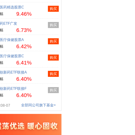
医药精选股票C
购买
9.46%
幅
药ETF广发
购买
6.73%
幅
医疗保健股票A
购买
6.42%
幅
医疗保健股票C
购买
6.41%
幅
创新药ETF联接A
购买
6.40%
幅
创新药ETF联接F
购买
6.40%
幅
全部同公司旗下基金>
08-07