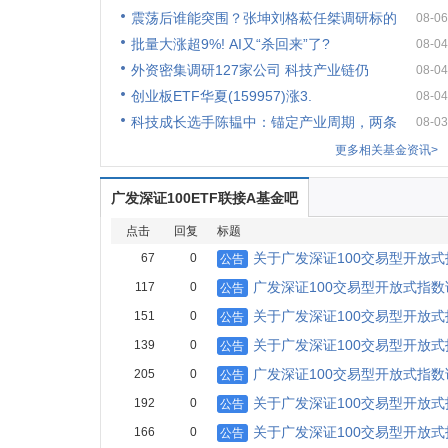
震荡后谁能突围？张坤刘格菘任桀调研标的
08-06
批量大涨超9%! AI又“杀回来”了?
08-04
外资密集调研127家公司 科技产业链仍
08-04
创业板ETF华夏(159957)涨3.
08-04
科技成长选手陈韫中：锚定产业周期，两条
08-03
更多相关基金资讯>
广发深证100ETF联接A基金吧
点击
回复
标题
关于广发深证100交易型开放
67
0
公告
广发深证100交易型开放式指
117
0
公告
关于广发深证100交易型开放
151
0
公告
关于广发深证100交易型开放
139
0
公告
广发深证100交易型开放式指
205
0
公告
关于广发深证100交易型开放
192
0
公告
关于广发深证100交易型开放
166
0
公告