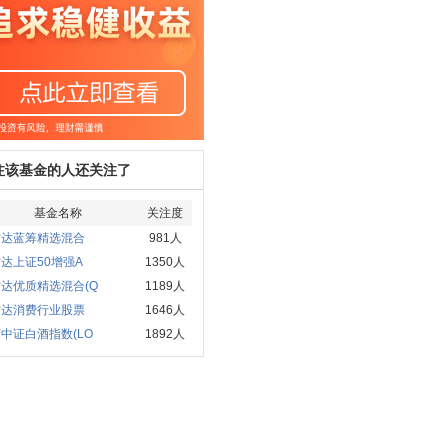
注该基金的人还关注了
基金名称
关注度
方达蓝筹精选混合
981人
达上证50增强A
1350人
达优质精选混合(Q
1189人
方达消费行业股票
1646人
中证白酒指数(LO
1892人