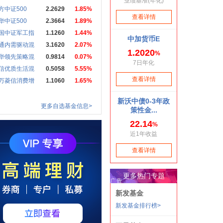
方中证500
2.2629
1.85%
华中证500
2.3664
1.89%
国中证军工指
1.1260
1.44%
通内需驱动混
3.1620
2.07%
华领先策略混
0.9814
0.07%
信优质生活混
0.5058
5.55%
万菱信消费增
1.1060
1.65%
更多自选基金信息>