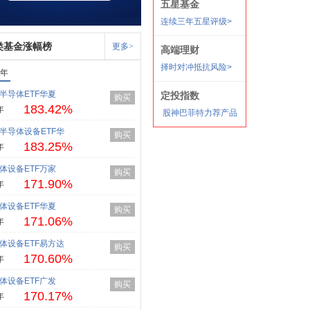
类基金涨幅榜
更多>
1年
半导体ETF华夏
购买
183.42%
年
半导体设备ETF华
购买
183.25%
年
体设备ETF万家
购买
171.90%
年
体设备ETF华夏
购买
171.06%
年
体设备ETF易方达
购买
170.60%
年
体设备ETF广发
购买
170.17%
年