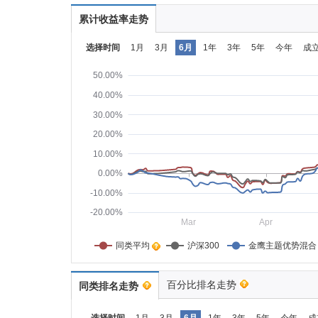
累计收益率走势
选择时间
1月
3月
6月
1年
3年
5年
今年
成
50.00%
40.00%
30.00%
20.00%
10.00%
0.00%
-10.00%
-20.00%
Mar
Apr
同类平均    
沪深300
金鹰主题优势混合
百分比排名走势
同类排名走势