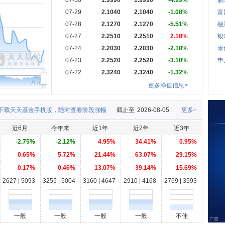
07-30
1.9990
1.9990
-4.99%
鹏
07-29
2.1040
2.1040
-1.08%
富
07-28
2.1270
2.1270
-5.51%
融
07-27
2.2510
2.2510
2.18%
银
07-24
2.2030
2.2030
-2.18%
泰
07-23
2.2520
2.2520
-3.10%
申
07-22
2.3240
2.3240
-1.32%
Aug
更多净值信息>
下载天天基金手机版，随时查看阶段涨幅
截止至
2026-08-05
更多>
近6月
今年来
近1年
近2年
近3年
-2.75%
-2.12%
4.95%
34.41%
0.95%
0.65%
5.72%
21.44%
63.07%
29.15%
0.17%
0.46%
13.07%
39.14%
15.69%
2627 | 5093
3255 | 5004
3160 | 4647
2910 | 4168
2769 | 3593
一般
一般
一般
一般
不佳