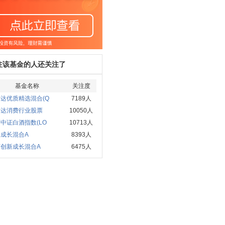
注该基金的人还关注了
基金名称
关注度
达优质精选混合(Q
7189人
方达消费行业股票
10050人
中证白酒指数(LO
10713人
成长混合A
8393人
河创新成长混合A
6475人