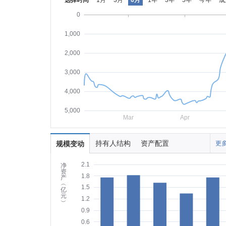
选择时间
1月
3月
6月
1年
3年
5年
今年
成
0
1,000
2,000
3,000
4,000
5,000
Mar
Apr
持有人结构
资产配置
规模变动
更多
2.1
净
资
1.8
产
︵
1.5
亿
元
1.2
︶
0.9
0.6