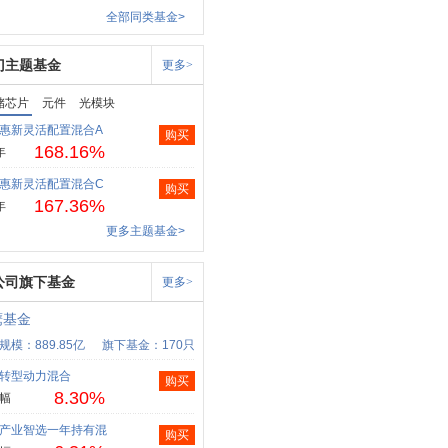
全部同类基金>
门主题基金
更多>
储芯片
元件
光模块
惠新灵活配置混合A
购买
168.16%
年
惠新灵活配置混合C
购买
167.36%
年
更多主题基金>
公司旗下基金
更多>
鹰基金
规模：889.85亿
旗下基金：170只
转型动力混合
购买
8.30%
幅
产业智选一年持有混
购买