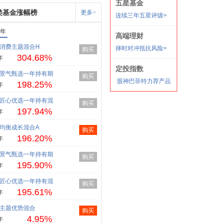
类基金涨幅榜
更多>
1年
消费主题混合H
购买
304.68%
年
景气甄选一年持有期
购买
198.25%
年
匠心优选一年持有混
购买
197.94%
年
均衡成长混合A
购买
196.20%
年
景气甄选一年持有期
购买
195.90%
年
匠心优选一年持有混
购买
195.61%
年
主题优势混合
购买
4.95%
年