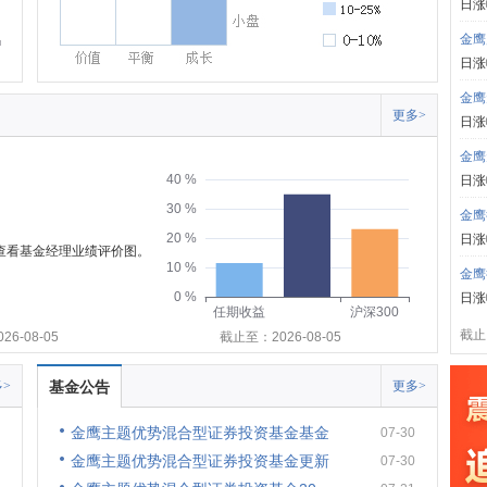
日涨
金鹰
日涨
金鹰
更多>
日涨
金鹰
40 %
日涨
30 %
金鹰
20 %
日涨
可查看基金经理业绩评价图。
10 %
金鹰
0 %
日涨
任期收益
沪深300
截止:
6-08-05
截止至：2026-08-05
>
基金公告
更多>
金鹰主题优势混合型证券投资基金基金
07-30
金鹰主题优势混合型证券投资基金更新
07-30