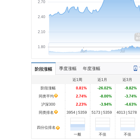
2.70
2.40
2.10
1.80
Jun
Jul
季度涨幅
年度涨幅
阶段涨幅
近1周
近1月
近3月
阶段涨幅
0.81%
-26.02%
-9.82%
同类平均
2.74%
-8.00%
-3.74%
沪深300
2.23%
-3.94%
-4.63%
同类排名
3954 | 5359
5173 | 5359
4013 | 5278
四分位排名
一般
不佳
不佳