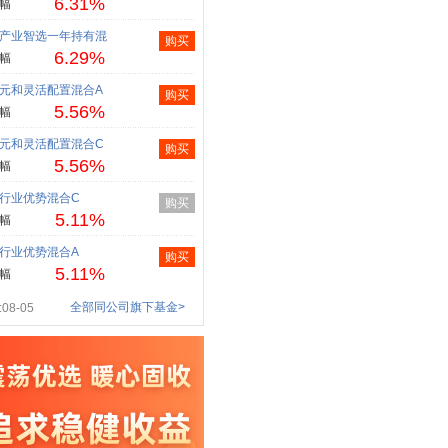
6.31%
幅
产业智选一年持有混
购买
6.29%
幅
元和灵活配置混合A
购买
5.56%
幅
元和灵活配置混合C
购买
5.56%
幅
行业优势混合C
购买
5.11%
幅
行业优势混合A
购买
5.11%
幅
全部同公司旗下基金>
08-05