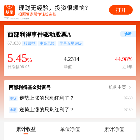
西部利得事件驱动股票A
诊断
671030
股票型
中高风险
晨星五星评级
5.45
4.2314
44.98%
%
日涨幅08-05
净值
近1年
西部利得基金财富号
机构主页
逆势上涨的只剩红利了？
07-30
市场
逆势上涨的只剩红利了？
07-30
市场
累计收益
单位净值
累计净值