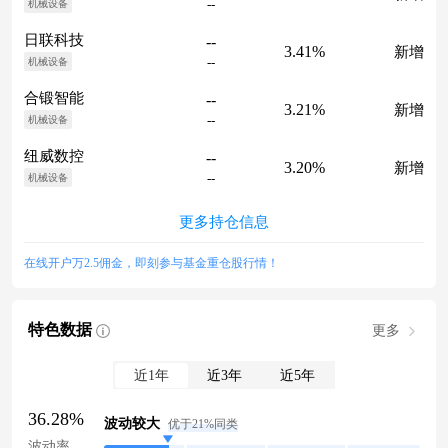
--
机械设备
日联科技
--
3.41%
新增
--
机械设备
合锻智能
--
3.21%
新增
--
机械设备
纽威数控
--
3.20%
新增
--
机械设备
更多持仓信息
在线开户万2.5佣金，即刻参与基金重仓股行情！
特色数据
更多
近1年
近3年
近5年
36.28%
波动较大
优于21%同类
波动率