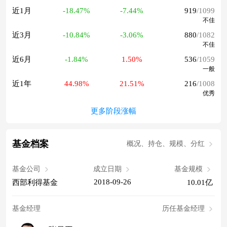
近1月
-18.47%
-7.44%
919
/1099
不佳
近3月
-10.84%
-3.06%
880
/1082
不佳
近6月
-1.84%
1.50%
536
/1059
一般
近1年
44.98%
21.51%
216
/1008
优秀
更多阶段涨幅
基金档案
概况、持仓、规模、分红
基金公司
成立日期
基金规模
2018-09-26
西部利得基金
10.01亿
基金经理
历任基金经理