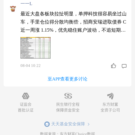
一一L
最近大盘各板块拉扯明显，单押科技很容易坐过山
车，手里仓位得分散均衡些，招商安瑞进取债券 C
近一周涨 1.15%，优先稳住账户波动，不追短期冲
高，长久拿住更实在$招商安瑞进取债券C$
08-04 10:22
至APP查看更多讨论
天天基金安全保障
数据来源：东方财富Choice数据