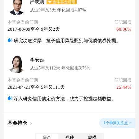
严志勇
从业9年又3天 年化回报4.87%
本基金当前任期
任职回报
2017-08-09至今 9年又2天
60.06%
研究功底深厚，擅长信用风险甄别与优质债券挖掘。
李安然
从业5年又112天 年化回报3.73%
本基金当前任期
任职回报
2021-04-21至今 5年又111天
25.44%
深入研究信用债定价方法，致力于挖掘超额收益。
基金持仓
1个季报关注点 >
资产
券种
规模