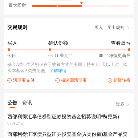
最大回撤
交易规则
买入、卖出规则
买入
确认份额
查看盈亏
今日
08-11 星期二
08-11净值更新后
基金A类C类区别仅在于收费方式的不同，持有182天以上时，购
买本基金A类费用低。
了解详情
活期宝支付
极速回活期宝
超级转换
公告
资讯
更多
西部利得汇享债券型证券投资基金招募说明书(更新)
07月27日
西部利得汇享债券型证券投资基金(A类份额)基金产品资