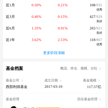
近1月
0.50%
0.21%
108
/935
优秀
近3月
0.40%
0.15%
427
/929
良好
近6月
1.35%
0.91%
265
/921
良好
近1年
3.62%
2.53%
118
/867
优秀
更多阶段涨幅
基金档案
概况、持仓、规模、分红
基金公司
成立日期
基金规模
2017-03-10
西部利得基金
117.57亿
基金经理
历任基金经理