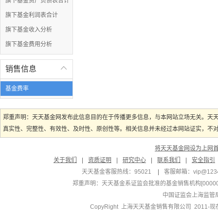
旗下基金资产负债表合计
旗下基金利润表合计
旗下基金收入分析
旗下基金费用分析
销售信息

基金费率
郑重声明：天天基金网发布此信息目的在于传播更多信息，与本网站立场无关。天
真实性、完整性、有效性、及时性、原创性等。相关信息并未经过本网站证实，不对您
将天天基金网设为上网
关于我们
|
资质证明
|
研究中心
|
联系我们
|
安全指引
天天基金客服热线：95021
|
客服邮箱：
vip@123
郑重声明：
天天基金系证监会批准的基金销售机构[000000
中国证监会上海监管
CopyRight 上海天天基金销售有限公司 2011-现在