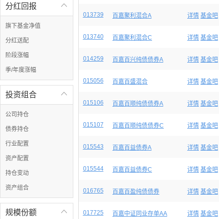
分红回报

013739
百嘉聚利混合A
详情
基金吧
旗下基金净值
013740
百嘉聚利混合C
详情
基金吧
分红送配
阶段涨幅
014259
百嘉百兴纯债债券A
详情
基金吧
季/年度涨幅
015056
百嘉百盛混合
详情
基金吧
投资组合

015106
百嘉百顺纯债债券A
详情
基金吧
公司持仓
015107
百嘉百顺纯债债券C
详情
基金吧
债券持仓
行业配置
015543
百嘉百益债券A
详情
基金吧
资产配置
015544
百嘉百益债券C
详情
基金吧
持仓变动
资产组合
016765
百嘉百盈纯债债券
详情
基金吧
规模份额

017725
百嘉中证同业存单AA
详情
基金吧