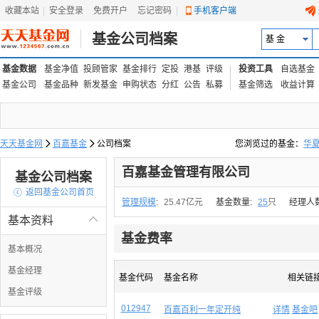
收藏本站
|
安全登录
|
免费开户
忘记密码
|
手机客户端
基金公司档案
基 金
基金数据
基金净值
投顾管家
基金排行
定投
港基
评级
投资工具
自选基金
基金公司
基金品种
新发基金
申购状态
分红
公告
私募
基金筛选
收益计算
天天基金网

百嘉基金

公司档案
您浏览过的基金：
华
易方达上证中盘ETF联接
百嘉基金管理有限公司
基金公司档案

返回基金公司首页
管理规模
:
25.47亿元
基金数量:
25
只
经理人
基本资料

基金费率
基本概况
基金经理
基金代码
基金名称
相关链
基金评级
012947
百嘉百利一年定开纯
详情
基金吧