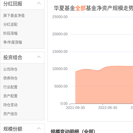
分红回报

华夏基金
全部
基金净资产规模走势
旗下基金净值
25000.00
分红送配
阶段涨幅
20000.00
季/年度涨幅
15000.00
投资组合

10000.00
公司持仓
债券持仓
5000.00
行业配置
资产配置
0.00
持仓变动
2021-09-30
2022-06-30
2
资产组合
规模份额

规模变动明细（
全部
）