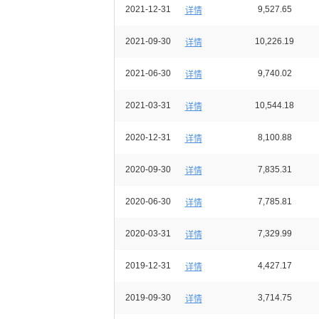
2021-12-31
9,527.65
详情
2021-09-30
10,226.19
详情
2021-06-30
9,740.02
详情
2021-03-31
10,544.18
详情
2020-12-31
8,100.88
详情
2020-09-30
7,835.31
详情
2020-06-30
7,785.81
详情
2020-03-31
7,329.99
详情
2019-12-31
4,427.17
详情
2019-09-30
3,714.75
详情