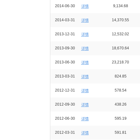
2014-06-30
9,134.68
详情
2014-03-31
14,370.55
详情
2013-12-31
12,532.02
详情
2013-09-30
18,670.64
详情
2013-06-30
23,218.70
详情
2013-03-31
824.85
详情
2012-12-31
578.54
详情
2012-09-30
438.26
详情
2012-06-30
595.19
详情
2012-03-31
591.81
详情