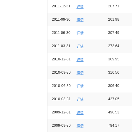
2011-12-31
207.71
详情
2011-09-30
261.98
详情
2011-06-30
307.49
详情
2011-03-31
273.64
详情
2010-12-31
369.95
详情
2010-09-30
316.56
详情
2010-06-30
306.40
详情
2010-03-31
427.05
详情
2009-12-31
496.53
详情
2009-09-30
784.17
详情