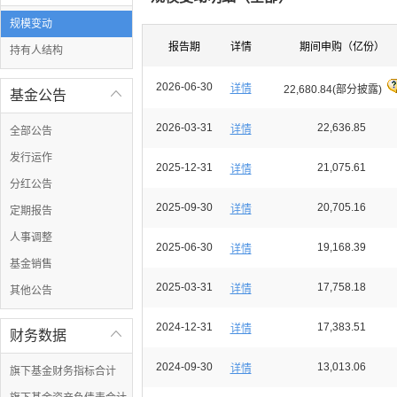
规模变动
报告期
详情
期间申购（亿份）
持有人结构
2026-06-30
详情
22,680.84(部分披露)
基金公告

2026-03-31
22,636.85
详情
全部公告
发行运作
2025-12-31
21,075.61
详情
分红公告
2025-09-30
20,705.16
详情
定期报告
人事调整
2025-06-30
19,168.39
详情
基金销售
2025-03-31
17,758.18
详情
其他公告
2024-12-31
17,383.51
详情
财务数据

2024-09-30
13,013.06
详情
旗下基金财务指标合计