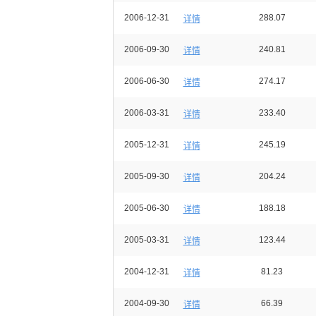
2006-12-31
288.07
详情
2006-09-30
240.81
详情
2006-06-30
274.17
详情
2006-03-31
233.40
详情
2005-12-31
245.19
详情
2005-09-30
204.24
详情
2005-06-30
188.18
详情
2005-03-31
123.44
详情
2004-12-31
81.23
详情
2004-09-30
66.39
详情