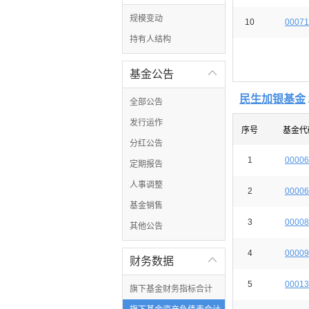
规模变动
10
00071
持有人结构
基金公告

民生加银基金
全部公告
发行运作
序号
基金代
分红公告
1
00006
定期报告
人事调整
2
00006
基金销售
3
00008
其他公告
4
00009
财务数据

5
00013
旗下基金财务指标合计