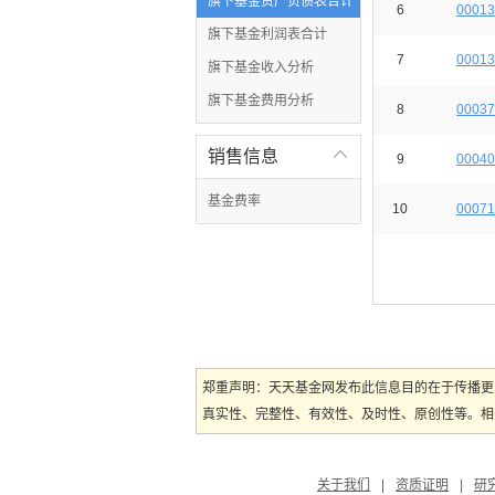
旗下基金资产负债表合计
6
00013
旗下基金利润表合计
7
00013
旗下基金收入分析
旗下基金费用分析
8
00037
销售信息

9
00040
基金费率
10
00071
郑重声明：天天基金网发布此信息目的在于传播更
真实性、完整性、有效性、及时性、原创性等。相
关于我们
|
资质证明
|
研