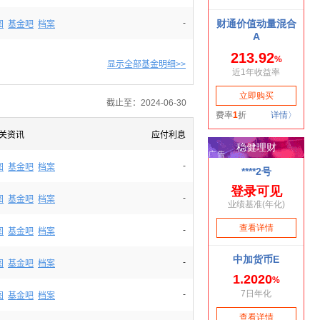
-
图
基金吧
档案
显示全部基金明细>>
截止至：2024-06-30
关资讯
应付利息
-
图
基金吧
档案
-
图
基金吧
档案
-
图
基金吧
档案
-
图
基金吧
档案
-
图
基金吧
档案