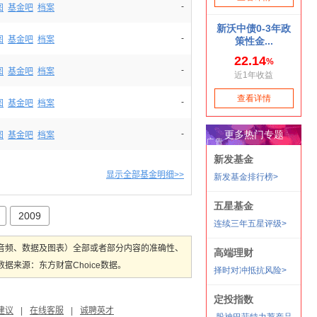
-
图
基金吧
档案
-
图
基金吧
档案
-
图
基金吧
档案
-
图
基金吧
档案
-
图
基金吧
档案
显示全部基金明细>>
2009
音频、数据及图表）全部或者部分内容的准确性、
来源：东方财富Choice数据。
建议
|
在线客服
|
诚聘英才