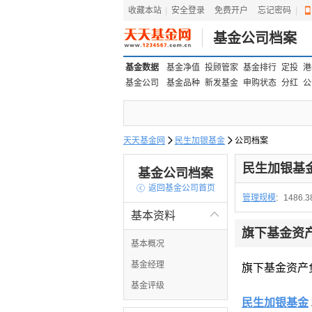
收藏本站
|
安全登录
|
免费开户
忘记密码
|
基金公司档案
基金数据
基金净值
投顾管家
基金排行
定投
港
基金公司
基金品种
新发基金
申购状态
分红
公
天天基金网

民生加银基金

公司档案
民生加银基
基金公司档案

返回基金公司首页
管理规模
:
1486.
基本资料

旗下基金资
基本概况
基金经理
旗下基金资产
基金评级
民生加银基金