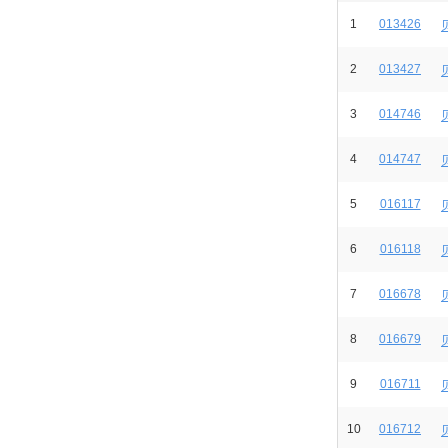
1
013426
2
013427
3
014746
4
014747
5
016117
6
016118
7
016678
8
016679
9
016711
10
016712