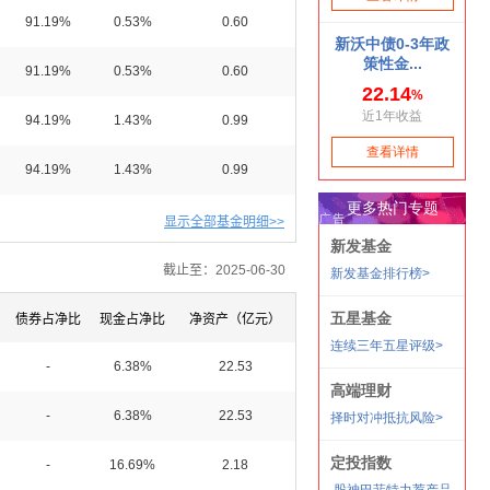
91.19%
0.53%
0.60
91.19%
0.53%
0.60
94.19%
1.43%
0.99
94.19%
1.43%
0.99
显示全部基金明细>>
截止至：2025-06-30
债券占净比
现金占净比
净资产（亿元）
-
6.38%
22.53
-
6.38%
22.53
-
16.69%
2.18