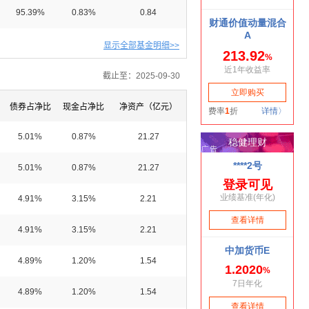
95.39%
0.83%
0.84
显示全部基金明细>>
截止至：2025-09-30
债券占净比
现金占净比
净资产（亿元）
5.01%
0.87%
21.27
5.01%
0.87%
21.27
4.91%
3.15%
2.21
4.91%
3.15%
2.21
4.89%
1.20%
1.54
4.89%
1.20%
1.54