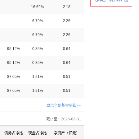
-
16.69%
2.18
-
6.79%
2.26
-
6.79%
2.26
95.12%
0.85%
0.64
95.12%
0.85%
0.64
87.05%
1.21%
0.51
87.05%
1.21%
0.51
显示全部基金明细>>
截止至：2025-03-31
债券占净比
现金占净比
净资产（亿元）