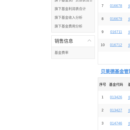
旗下基金资产负债表合计
7
016678
旗下基金利润表合计
旗下基金收入分析
8
016679
旗下基金费用分析
9
016711
销售信息

10
016712
基金费率
贝莱德基金管
序号
基金代码
1
013426
2
013427
3
014746