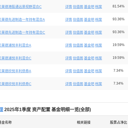
81.54%
贝莱德港股通远景视野混合C
详情
估值图
基金吧
档案
93.36%
贝莱德先进制造一年持有混合A
详情
估值图
基金吧
档案
93.36%
贝莱德先进制造一年持有混合C
详情
估值图
基金吧
档案
19.59%
贝莱德浦悦丰利混合A
详情
估值图
基金吧
档案
19.59%
贝莱德浦悦丰利混合C
详情
估值图
基金吧
档案
7.34%
贝莱德欣悦丰利债券A
详情
估值图
基金吧
档案
7.34%
贝莱德欣悦丰利债券C
详情
估值图
基金吧
档案
理
2025年1季度 资产配置 基金明细一览(
全部
)
基金名称
相关链接
股票占净比