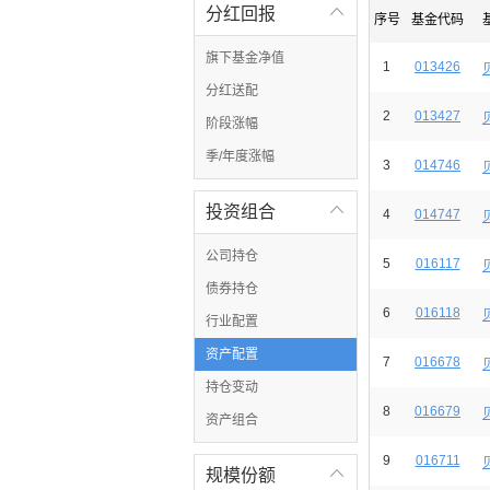
分红回报

序号
基金代码
旗下基金净值
1
013426
分红送配
2
013427
阶段涨幅
季/年度涨幅
3
014746
投资组合

4
014747
公司持仓
5
016117
债券持仓
6
016118
行业配置
资产配置
7
016678
持仓变动
8
016679
资产组合
9
016711
规模份额
