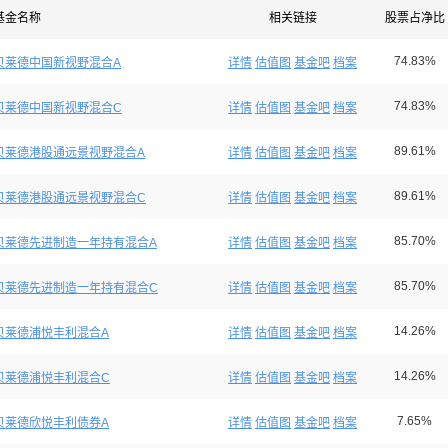
基金名称
相关链接
股票占净比
74.83%
贝莱德中国新视野混合A
详情
估值图
基金吧
档案
74.83%
贝莱德中国新视野混合C
详情
估值图
基金吧
档案
89.61%
贝莱德港股通远景视野混合A
详情
估值图
基金吧
档案
89.61%
贝莱德港股通远景视野混合C
详情
估值图
基金吧
档案
85.70%
贝莱德先进制造一年持有混合A
详情
估值图
基金吧
档案
85.70%
贝莱德先进制造一年持有混合C
详情
估值图
基金吧
档案
14.26%
贝莱德浦悦丰利混合A
详情
估值图
基金吧
档案
14.26%
贝莱德浦悦丰利混合C
详情
估值图
基金吧
档案
7.65%
贝莱德欣悦丰利债券A
详情
估值图
基金吧
档案