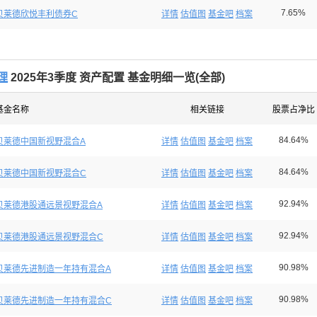
7.65%
贝莱德欣悦丰利债券C
详情
估值图
基金吧
档案
理
2025年3季度 资产配置 基金明细一览(
全部
)
基金名称
相关链接
股票占净比
84.64%
贝莱德中国新视野混合A
详情
估值图
基金吧
档案
84.64%
贝莱德中国新视野混合C
详情
估值图
基金吧
档案
92.94%
贝莱德港股通远景视野混合A
详情
估值图
基金吧
档案
92.94%
贝莱德港股通远景视野混合C
详情
估值图
基金吧
档案
90.98%
贝莱德先进制造一年持有混合A
详情
估值图
基金吧
档案
90.98%
贝莱德先进制造一年持有混合C
详情
估值图
基金吧
档案