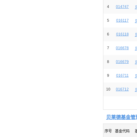
4
014747
5
016117
6
016118
7
016678
8
016679
9
016711
10
016712
贝莱德基金管
序号
基金代码