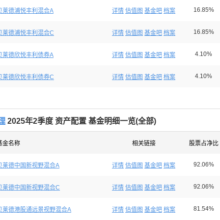
16.85%
贝莱德浦悦丰利混合A
详情
估值图
基金吧
档案
16.85%
贝莱德浦悦丰利混合C
详情
估值图
基金吧
档案
4.10%
贝莱德欣悦丰利债券A
详情
估值图
基金吧
档案
4.10%
贝莱德欣悦丰利债券C
详情
估值图
基金吧
档案
理
2025年2季度 资产配置 基金明细一览(
全部
)
基金名称
相关链接
股票占净比
92.06%
贝莱德中国新视野混合A
详情
估值图
基金吧
档案
92.06%
贝莱德中国新视野混合C
详情
估值图
基金吧
档案
81.54%
贝莱德港股通远景视野混合A
详情
估值图
基金吧
档案