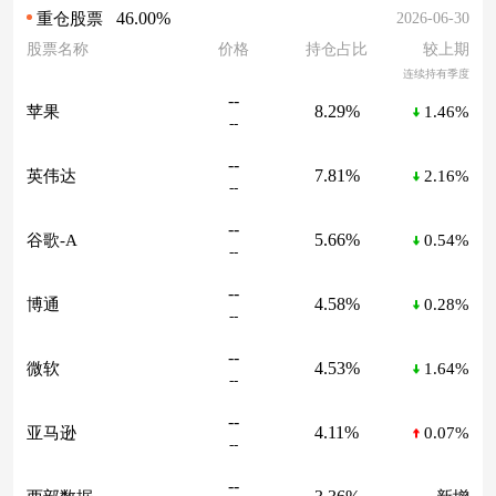
46.00%
2026-06-30
重仓股票
股票名称
价格
持仓占比
较上期
连续持有季度
--
8.29%
苹果
1.46%
--
--
7.81%
英伟达
2.16%
--
--
5.66%
谷歌-A
0.54%
--
--
4.58%
博通
0.28%
--
--
4.53%
微软
1.64%
--
--
4.11%
亚马逊
0.07%
--
--