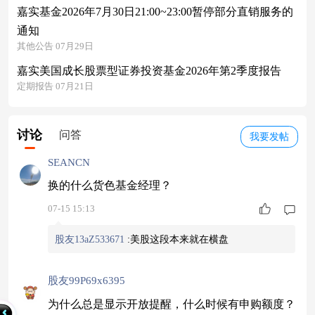
嘉实基金2026年7月30日21:00~23:00暂停部分直销服务的
通知
其他公告 07月29日
嘉实美国成长股票型证券投资基金2026年第2季度报告
定期报告 07月21日
讨论
问答
我要发帖
SEANCN
换的什么货色基金经理？
07-15 15:13
股友13aZ533671
:
美股这段本来就在横盘
股友99P69x6395
为什么总是显示开放提醒，什么时候有申购额度？