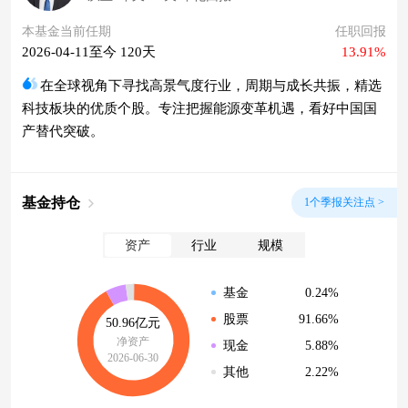
本基金当前任期
任职回报
2026-04-11至今 120天
13.91%
在全球视角下寻找高景气度行业，周期与成长共振，精选
科技板块的优质个股。专注把握能源变革机遇，看好中国国
产替代突破。
基金持仓
1个季报关注点 >
资产
行业
规模
0.24%
基金
91.66%
股票
50.96亿元
净资产
5.88%
现金
2026-06-30
2.22%
其他