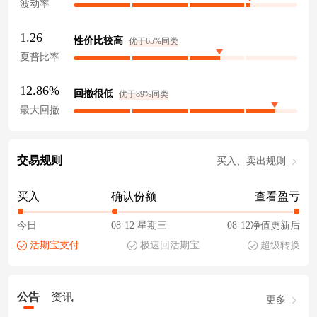
波动率
1.26
性价比较高
优于65%同类
夏普比率
12.86%
回撤很低
优于89%同类
最大回撤
交易规则
买入、卖出规则
买入
确认份额
查看盈亏
今日
08-12 星期三
08-12净值更新后
活期宝支付
极速回活期宝
超级转换
公告
资讯
更多