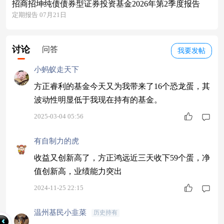
招商招坤纯债债券型证券投资基金2026年第2季度报告
定期报告 07月21日
讨论
问答
我要发帖
小蚂蚁走天下
方正睿利的基金今天又为我带来了16个恐龙蛋，其
波动性明显低于我现在持有的基金。
2025-03-04 05:56
有自制力的虎
收益又创新高了，方正鸿远近三天收下59个蛋，净
值创新高，业绩能力突出
2024-11-25 22:15
温州基民小韭菜
历史持有