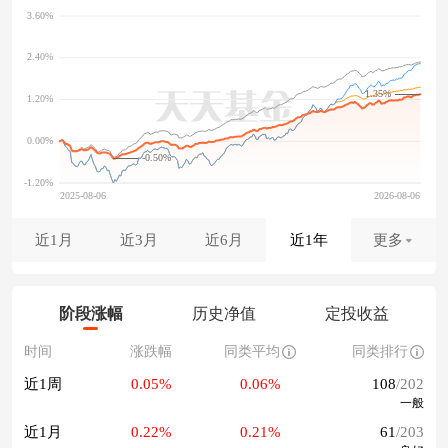
1.35%
-0.50%
近1月
近3月
近6月
近1年
更多
阶段涨幅
历史净值
定投收益
时间
涨跌幅
同类平均
同类排行
近1周
0.05%
0.06%
108
/202
一般
近1月
0.22%
0.21%
61
/203