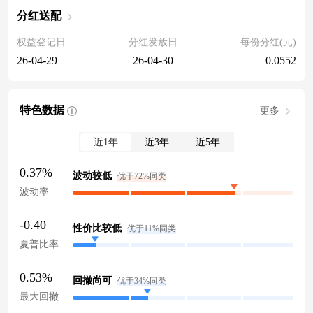
分红送配
权益登记日
分红发放日
每份分红(元)
26-04-29
26-04-30
0.0552
特色数据
更多
近1年
近3年
近5年
0.37%
波动较低
优于72%同类
波动率
-0.40
性价比较低
优于11%同类
夏普比率
0.53%
回撤尚可
优于34%同类
最大回撤