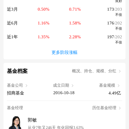
良好
近3月
0.50%
0.71%
173
/203
不佳
近6月
1.16%
1.58%
176
/202
不佳
近1年
1.35%
2.28%
197
/202
不佳
更多阶段涨幅
基金档案
概况、持仓、规模、分红
基金公司
成立日期
基金规模
2016-10-18
招商基金
4.49亿
基金经理
历任基金经理
郭敏
从业7年又246天 年化回报3.63%