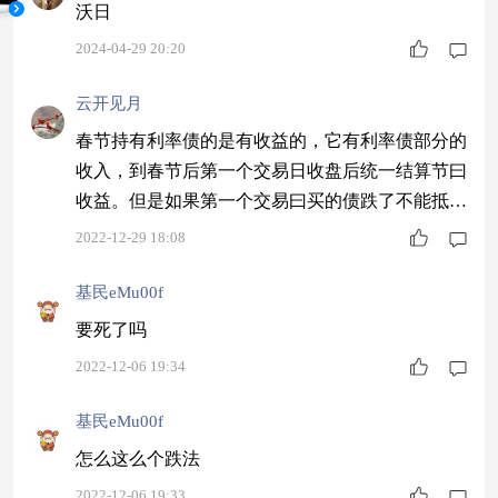
沃日
2024-04-29 20:20
云开见月
春节持有利率债的是有收益的，它有利率债部分的
收入，到春节后第一个交易日收盘后统一结算节曰
收益。但是如果第一个交易曰买的债跌了不能抵消
节日的收益也可能为负数
2022-12-29 18:08
基民eMu00f
要死了吗
2022-12-06 19:34
基民eMu00f
怎么这么个跌法
2022-12-06 19:33