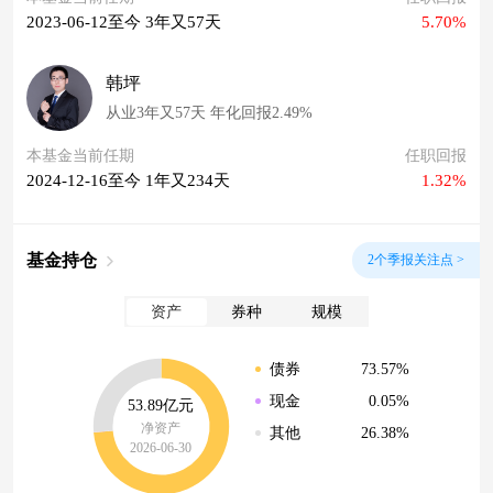
2023-06-12至今 3年又57天
5.70%
韩坪
从业3年又57天 年化回报2.49%
本基金当前任期
任职回报
2024-12-16至今 1年又234天
1.32%
基金持仓
2个季报关注点 >
资产
券种
规模
73.57%
债券
0.05%
现金
53.89亿元
净资产
26.38%
其他
2026-06-30