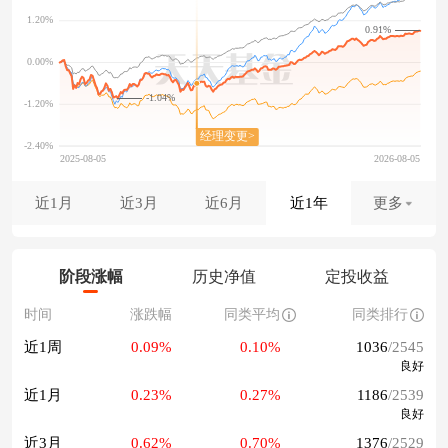
0.91%
-1.04%
近1月
近3月
近6月
近1年
更多
阶段涨幅
历史净值
定投收益
时间
涨跌幅
同类平均
同类排行
近1周
0.09%
0.10%
1036
/2545
良好
近1月
0.23%
0.27%
1186
/2539
良好
近3月
0.62%
0.70%
1376
/2529