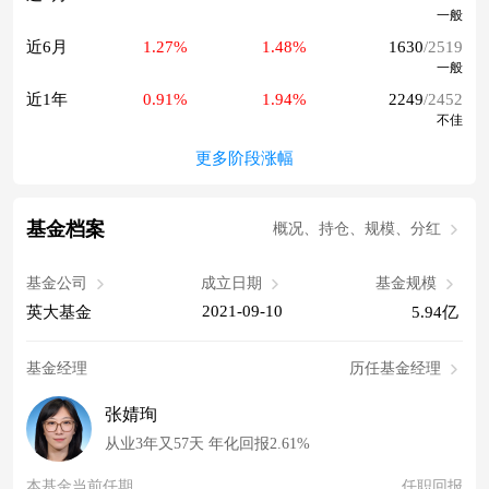
一般
近6月
1.27%
1.48%
1630
/2519
一般
近1年
0.91%
1.94%
2249
/2452
不佳
更多阶段涨幅
基金档案
概况、持仓、规模、分红
基金公司
成立日期
基金规模
2021-09-10
英大基金
5.94亿
基金经理
历任基金经理
张婧珣
从业3年又57天 年化回报2.61%
本基金当前任期
任职回报