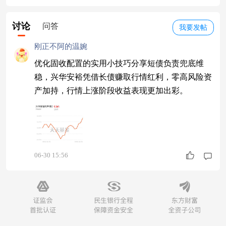
讨论
问答
我要发帖
刚正不阿的温婉
优化固收配置的实用小技巧分享短债负责兜底维
稳，兴华安裕凭借长债赚取行情红利，零高风险资
产加持，行情上涨阶段收益表现更加出彩。
06-30 15:56