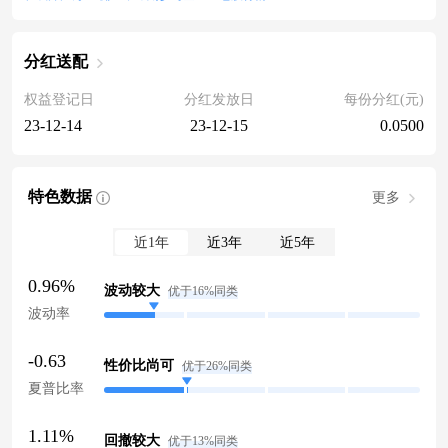
分红送配
权益登记日
分红发放日
每份分红(元)
23-12-14
23-12-15
0.0500
特色数据
更多
近1年
近3年
近5年
0.96%
波动较大
优于16%同类
波动率
-0.63
性价比尚可
优于26%同类
夏普比率
1.11%
回撤较大
优于13%同类