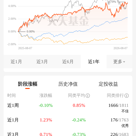
4.70%
0.00%
近1月
近3月
近6月
近1年
更多
阶段涨幅
历史净值
定投收益
时间
涨跌幅
同类平均
同类排行
近1周
-0.10%
0.85%
1666
/1811
不佳
近1月
1.23%
-0.24%
176
/1763
优秀
近3月
0.71%
-0.73%
226
/1683