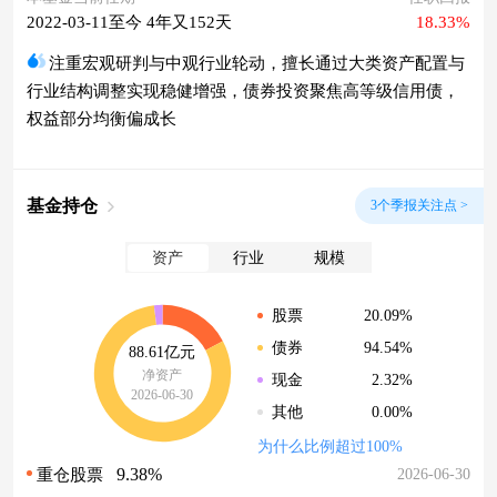
2022-03-11至今 4年又152天
18.33%
注重宏观研判与中观行业轮动，擅长通过大类资产配置与
行业结构调整实现稳健增强，债券投资聚焦高等级信用债，
权益部分均衡偏成长
基金持仓
3个季报关注点 >
资产
行业
规模
20.09%
股票
94.54%
债券
88.61亿元
净资产
2.32%
现金
2026-06-30
0.00%
其他
为什么比例超过100%
9.38%
2026-06-30
重仓股票