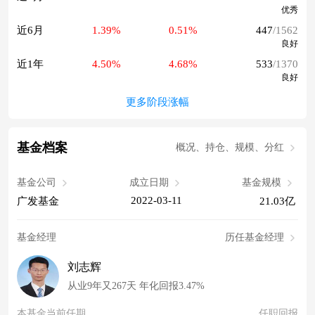
优秀
近6月
1.39%
0.51%
447
/1562
良好
近1年
4.50%
4.68%
533
/1370
良好
更多阶段涨幅
基金档案
概况、持仓、规模、分红
基金公司
成立日期
基金规模
2022-03-11
广发基金
21.03亿
基金经理
历任基金经理
刘志辉
从业9年又267天 年化回报3.47%
本基金当前任期
任职回报