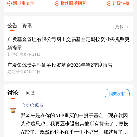
活期宝支付
极速回活期宝
超级转换
公告
资讯
更多
广发基金管理有限公司网上交易基金定期投资业务规则更
新提示
其他公告 07月21日
广发集源债券型证券投资基金2026年第2季度报告
定期报告 07月20日
讨论
问答
我要发帖
哈哈哈狐友
我本来是在你的APP里买的一揽子基金，现在就因
为你这只鸡，我要逐步退出其他所有持仓了，更换
APP了。既然你也不在乎一个小虾米，那就算了，