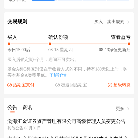
交易规则
买入、卖出规则
买入
确认份额
查看盈亏
今日15:00后
08-13 星期四
08-13净值更新后
买入后锁定期6个月，期间不可卖出。
基金A类C类区别仅在于收费方式的不同，持有180天以上时，购
买本基金A类费用低。
了解详情
活期宝支付
极速回活期宝
超级转换
公告
资讯
更多
渤海汇金证券资产管理有限公司高级管理人员变更公告
其他公告 08月01日