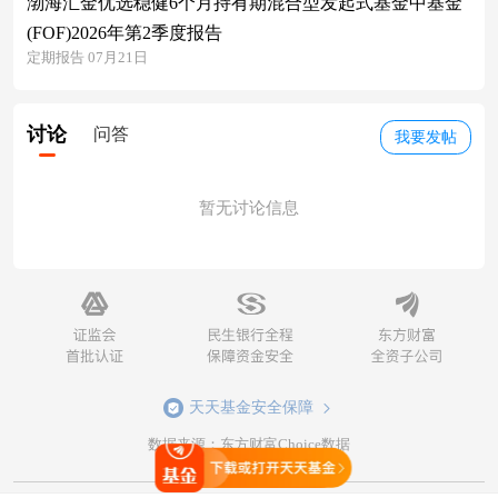
渤海汇金优选稳健6个月持有期混合型发起式基金中基金
(FOF)2026年第2季度报告
定期报告 07月21日
讨论
问答
我要发帖
暂无讨论信息
天天基金安全保障
数据来源：东方财富Choice数据
打开天天基金
风险提示