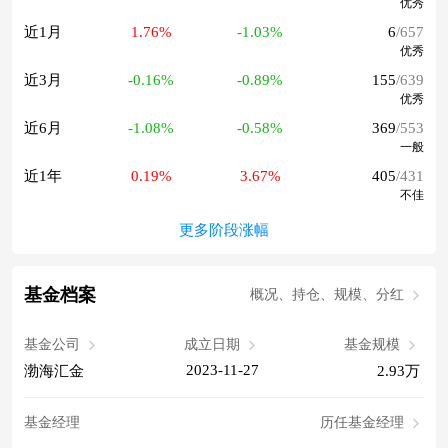
优秀
近1月
1.76%
-1.03%
6
/657
优秀
近3月
-0.16%
-0.89%
155
/639
优秀
近6月
-1.08%
-0.58%
369
/553
一般
近1年
0.19%
3.67%
405
/431
不佳
更多阶段涨幅
基金档案
概况、持仓、规模、分红
基金公司
成立日期
基金规模
2023-11-27
渤海汇金
2.93万
基金经理
历任基金经理