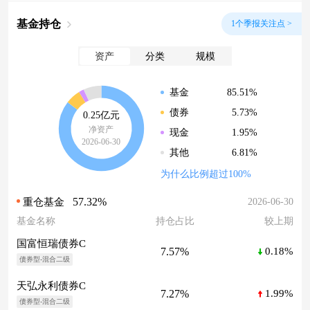
基金持仓
1个季报关注点 >
资产
分类
规模
85.51%
基金
5.73%
债券
0.25亿元
净资产
1.95%
现金
2026-06-30
6.81%
其他
为什么比例超过100%
57.32%
2026-06-30
重仓基金
基金名称
持仓占比
较上期
国富恒瑞债券C
7.57%
0.18%
债券型-混合二级
天弘永利债券C
7.27%
1.99%
债券型-混合二级