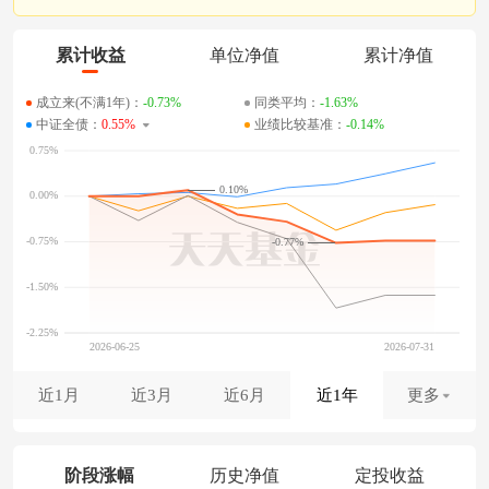
累计收益
单位净值
累计净值
成立来(不满1年)：
-0.73%
同类平均：
-1.63%
中证全债：
0.55%
业绩比较基准：
-0.14%
0.10%
-0.77%
近1月
近3月
近6月
近1年
更多
阶段涨幅
历史净值
定投收益