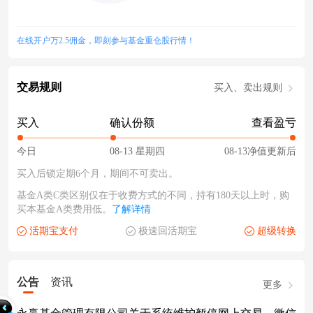
在线开户万2.5佣金，即刻参与基金重仓股行情！
交易规则
买入、卖出规则
买入
确认份额
查看盈亏
今日
08-13 星期四
08-13净值更新后
买入后锁定期6个月，期间不可卖出。
基金A类C类区别仅在于收费方式的不同，持有180天以上时，购
买本基金A类费用低。
了解详情
活期宝支付
极速回活期宝
超级转换
公告
资讯
更多