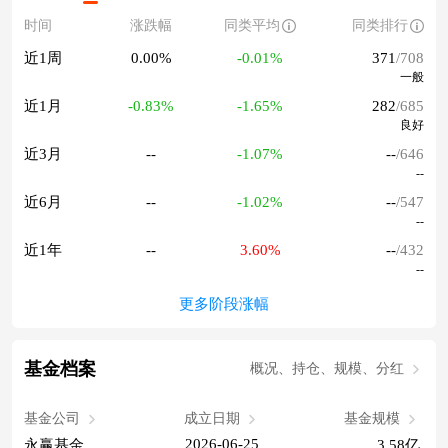
时间
涨跌幅
同类平均
同类排行
近1周
0.00%
-0.01%
371
/708
一般
近1月
-0.83%
-1.65%
282
/685
良好
近3月
--
-1.07%
--
/646
--
近6月
--
-1.02%
--
/547
--
近1年
--
3.60%
--
/432
--
更多阶段涨幅
基金档案
概况、持仓、规模、分红
基金公司
成立日期
基金规模
2026-06-25
永赢基金
3.58亿