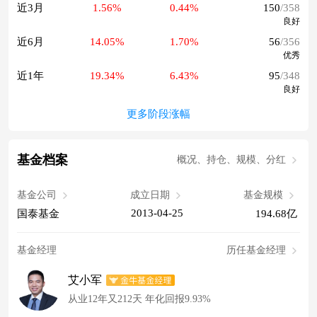
近3月
1.56%
0.44%
150
/358
良好
近6月
14.05%
1.70%
56
/356
优秀
近1年
19.34%
6.43%
95
/348
良好
更多阶段涨幅
基金档案
概况、持仓、规模、分红
基金公司
成立日期
基金规模
2013-04-25
国泰基金
194.68亿
基金经理
历任基金经理
艾小军
从业12年又212天 年化回报9.93%