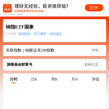
纳指ETF国泰
513100
场内基金
万2.5费率
实时成交
关联指数｜纳斯达克100指数
详情
国泰基金财富号
机构主页
分时
日K
周K
月K
净值