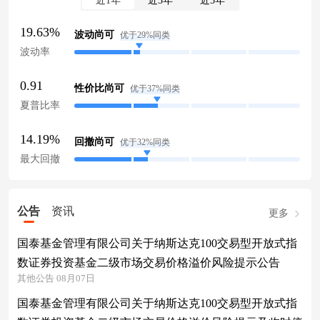
近1年
近3年
近5年
19.63%
波动尚可
优于29%同类
波动率
0.91
性价比尚可
优于37%同类
夏普比率
14.19%
回撤尚可
优于32%同类
最大回撤
公告
资讯
更多
国泰基金管理有限公司关于纳斯达克100交易型开放式指
数证券投资基金二级市场交易价格溢价风险提示公告
其他公告 08月07日
国泰基金管理有限公司关于纳斯达克100交易型开放式指