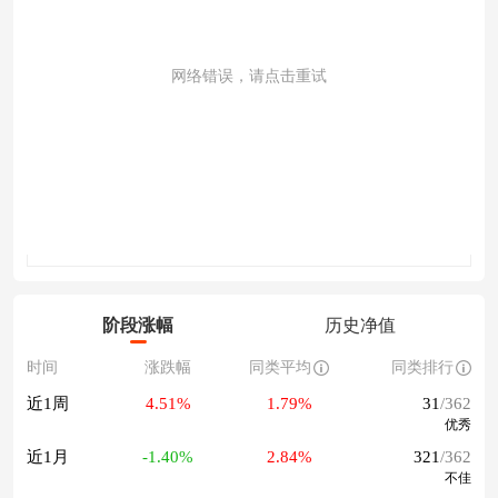
网络错误，请点击重试
成交量
阶段涨幅
历史净值
时间
涨跌幅
同类平均
同类排行
近1周
4.51%
1.79%
31
/362
优秀
近1月
-1.40%
2.84%
321
/362
不佳