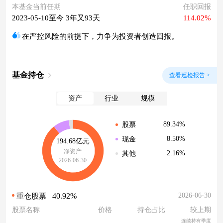
本基金当前任期
任职回报
2023-05-10至今 3年又93天
114.02%
在严控风险的前提下，力争为投资者创造回报。
基金持仓
查看巡检报告 >
资产
行业
规模
89.34%
股票
8.50%
现金
194.68亿元
净资产
2.16%
其他
2026-06-30
40.92%
2026-06-30
重仓股票
股票名称
价格
持仓占比
较上期
连续持有季度