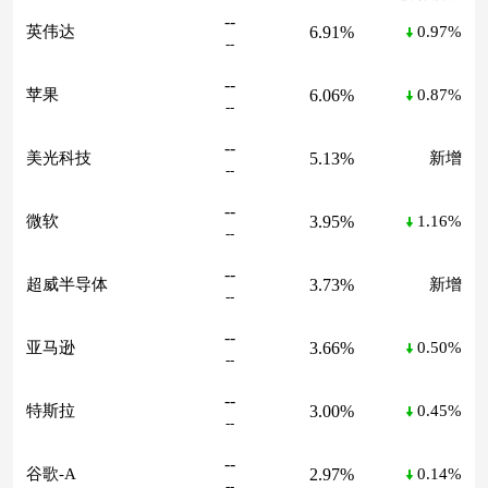
--
6.91%
英伟达
0.97%
--
--
6.06%
苹果
0.87%
--
--
5.13%
美光科技
新增
--
--
3.95%
微软
1.16%
--
--
3.73%
超威半导体
新增
--
--
3.66%
亚马逊
0.50%
--
--
3.00%
特斯拉
0.45%
--
--
2.97%
谷歌-A
0.14%
--