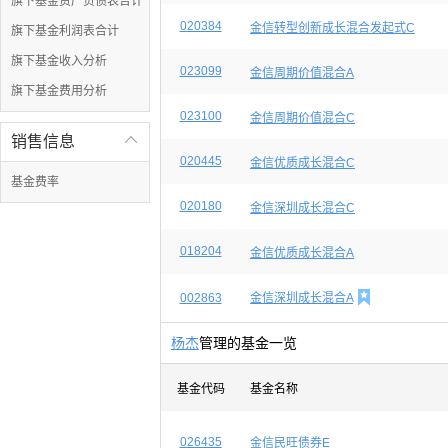
旗下基金资产负债表合计
020384
金信转型创新成长混合发起式C
旗下基金利润表合计
旗下基金收入分析
023099
金信周期价值混合A
旗下基金费用分析
023100
金信周期价值混合C
销售信息

020445
金信优质成长混合C
基金费率
020180
金信深圳成长混合C
018204
金信优质成长混合A

002863
金信深圳成长混合A
杨杰
管理的基金一览
基金代码
基金名称
026435
金信民旺债券E