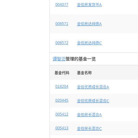
004077
金信民发货币A
008571
金信民达纯债A
008572
金信民达纯债C
谭智汨
管理的基金一览
基金代码
基金名称
018204
金信优质成长混合A
020445
金信优质成长混合C
005412
金信民长混合A
005413
金信民长混合C