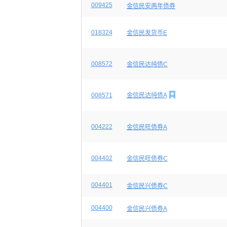
009425
金信民安两年债券
018324
金信民发货币E
008572
金信民达纯债C

008571
金信民达纯债A
004222
金信民旺债券A
004402
金信民旺债券C
004401
金信民兴债券C
004400
金信民兴债券A