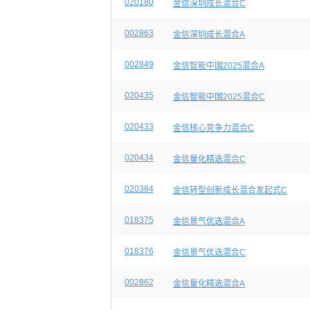
020180
金信深圳成长混合C
002863
金信深圳成长混合A
002849
金信智能中国2025混合A
020435
金信智能中国2025混合C
020433
金信核心竞争力混合C
020434
金信量化精选混合C
020384
金信转型创新成长混合发起式C
018375
金信景气优选混合A
018376
金信景气优选混合C
002862
金信量化精选混合A