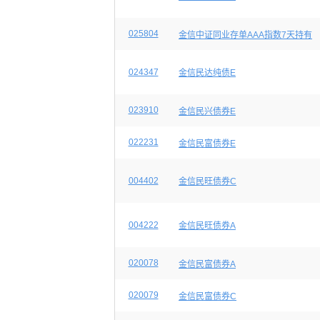
025804
金信中证同业存单AAA指数7天持有
024347
金信民达纯债E
023910
金信民兴债券E
022231
金信民富债券E
004402
金信民旺债券C
004222
金信民旺债券A
020078
金信民富债券A
020079
金信民富债券C