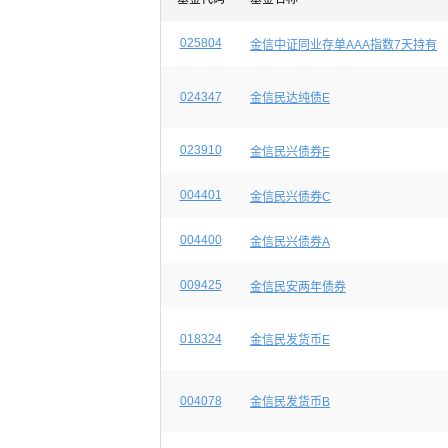
025804
金信中证同业存单AAA指数7天持有
024347
金信民达纯债E
023910
金信民兴债券E
004401
金信民兴债券C
004400
金信民兴债券A
009425
金信民安两年债券
018324
金信民发货币E
004078
金信民发货币B