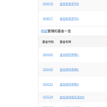
004078
金信民发货币B
004077
金信民发货币A
杨超
管理的基金一览
基金代码
基金名称
004402
金信民旺债券C
026435
金信民旺债券E
004222
金信民旺债券A
025129
金信深圳成长混合E