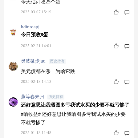
今天估计收25个蛋
2025-03-07 15:19
hdinroapj
今日预收8蛋
2025-02-21 14:01
灵波微步juu
历史持有
美元债都在涨，为啥它跌
2025-02-18 14:13
燕等春来归
历史持有
还好意思让我晒图多亏我试水买的少要不就亏惨了
#晒收益# 还好意思让我晒图多亏我试水买的少要
不就亏惨了
2025-01-13 11:48