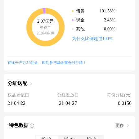
101.58%
债券
2.43%
现金
2.07亿元
净资产
0.00%
其他
2026-06-30
为什么比例超过100%
在线开户万2.5佣金，即刻参与基金重仓股行情！
分红送配
权益登记日
分红发放日
每份分红(元)
21-04-22
21-04-27
0.0150
特色数据
更多