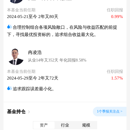
本基金当前任期
任职回报
2024-05-21至今 2年又80天
0.99%
合理控制组合各项风险敞口，在风险与收益匹配的前提
下，寻找最优投资标的，追求组合收益最大化。
冉凌浩
从业14年又352天 年化回报8.58%
本基金当前任期
任职回报
2024-05-29至今 2年又72天
1.57%
追求跟踪误差最小化。
基金持仓
1个季报关注点 >
资产
行业
规模