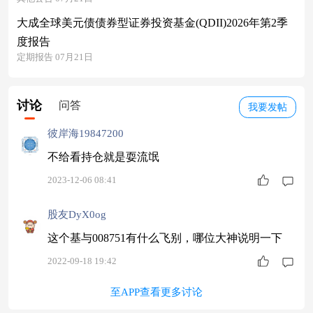
大成全球美元债债券型证券投资基金(QDII)2026年第2季
度报告
定期报告 07月21日
讨论
问答
我要发帖
彼岸海19847200
不给看持仓就是耍流氓
2023-12-06 08:41
股友DyX0og
这个基与008751有什么飞别，哪位大神说明一下
2022-09-18 19:42
至APP查看更多讨论