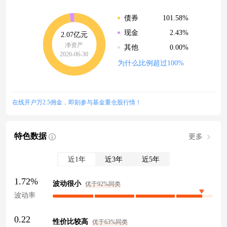
101.58%
债券
2.43%
现金
2.07亿元
净资产
0.00%
其他
2026-06-30
为什么比例超过100%
在线开户万2.5佣金，即刻参与基金重仓股行情！
特色数据
更多
近1年
近3年
近5年
1.72%
波动很小
优于92%同类
波动率
0.22
性价比较高
优于63%同类