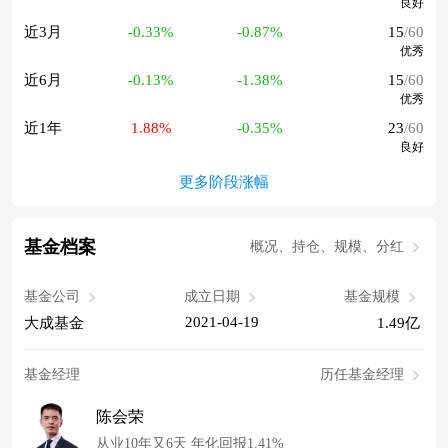
良好
近3月
-0.33%
-0.87%
15
/60
优秀
近6月
-0.13%
-1.38%
15
/60
优秀
近1年
1.88%
-0.35%
23
/60
良好
更多阶段涨幅
基金档案
概况、持仓、规模、分红
基金公司
成立日期
基金规模
2021-04-19
大成基金
1.49亿
基金经理
历任基金经理
陈会荣
从业10年又6天 年化回报1.41%