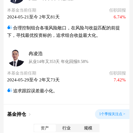
本基金当前任期
任职回报
2024-05-21至今 2年又81天
6.74%
合理控制组合各项风险敞口，在风险与收益匹配的前提
下，寻找最优投资标的，追求组合收益最大化。
冉凌浩
从业14年又353天 年化回报8.58%
本基金当前任期
任职回报
2024-05-29至今 2年又73天
7.42%
追求跟踪误差最小化。
基金持仓
1个季报关注点 >
资产
行业
规模