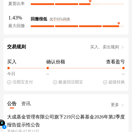
夏普比率
1.43%
回撤很低
优于93%同类
最大回撤
交易规则
买入、卖出规则
买入
确认份额
查看盈亏
今日
--
--
活期宝支付
极速回活期宝
超级转换
公告
资讯
更多
大成基金管理有限公司旗下219只公募基金2026年第2季度
报告提示性公告
其他公告 07月21日