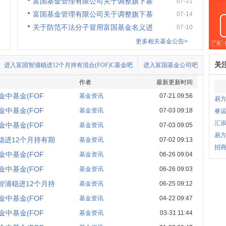
富国基金管理有限公司关于调整旗下基
07-21
富国基金管理有限公司关于调整旗下基
07-14
关于防范不法分子冒用富国基金名义进
07-10
更多相关基金公告>
关
进入富国智浦稳进12个月持有混合(FOF)C基金吧
进入富国基金公司吧
作者
最新更新时间
中基金(FOF
基金资讯
07-21 09:56
易
中基金(FOF
基金资讯
07-03 09:18
睿
汇
中基金(FOF
基金资讯
07-03 09:05
易方
稳进12个月持有期
基金资讯
07-02 09:13
招商
中基金(FOF
基金资讯
06-26 09:04
中基金(FOF
基金资讯
06-26 09:03
智浦稳进12个月持
基金资讯
06-25 09:12
中基金(FOF
基金资讯
04-22 09:47
中基金(FOF
基金资讯
03-31 11:44