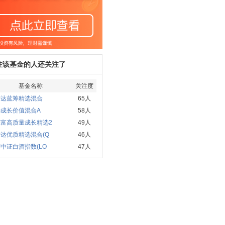
注该基金的人还关注了
基金名称
关注度
方达蓝筹精选混合
65人
远成长价值混合A
58人
添富高质量成长精选2
49人
达优质精选混合(Q
46人
中证白酒指数(LO
47人