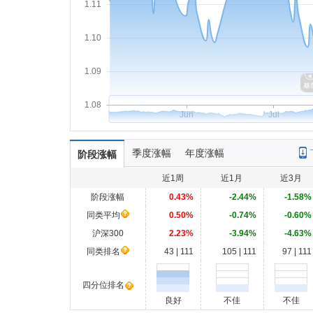
1.11
1.10
1.09
1.08
Jun
Jul
季度涨幅
年度涨幅
阶段涨幅
近1周
近1月
近3月
阶段涨幅
0.43%
-2.44%
-1.58%
同类平均
0.50%
-0.74%
-0.60%
沪深300
2.23%
-3.94%
-4.63%
同类排名
43 | 111
105 | 111
97 | 111
四分位排名
良好
不佳
不佳