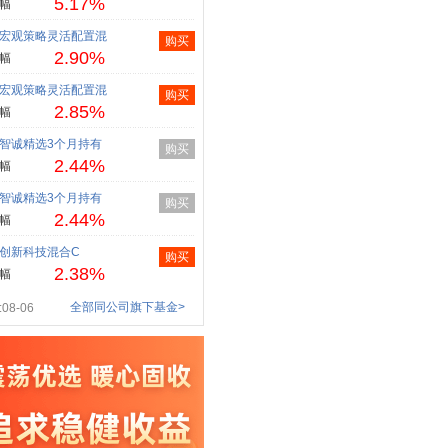
5.17%
幅
宏观策略灵活配置混
购买
2.90%
幅
宏观策略灵活配置混
购买
2.85%
幅
智诚精选3个月持有
购买
2.44%
幅
智诚精选3个月持有
购买
2.44%
幅
创新科技混合C
购买
2.38%
幅
全部同公司旗下基金>
08-06