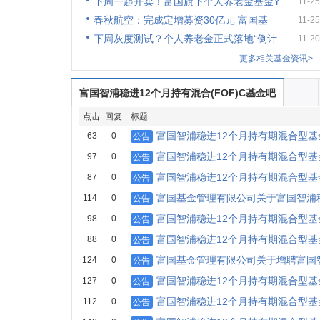
下周一起开卖！富国旗下个人养老金基金Y
11-25
春秋航空：完成定增募资30亿元 富国基
11-25
下周灰度测试？个人养老金正式落地“倒计
11-20
更多相关基金资讯>
富国智浦稳进12个月持有混合(FOF)C基金吧
点击
回复
标题
富国智浦稳进12个月持有期混合型基金
63
0
公告
富国智浦稳进12个月持有期混合型基金
97
0
公告
富国智浦稳进12个月持有期混合型基金
87
0
公告
富国基金管理有限公司关于富国智浦
114
0
公告
富国智浦稳进12个月持有期混合型基金
98
0
公告
富国智浦稳进12个月持有期混合型基金
88
0
公告
富国基金管理有限公司关于增聘富国
124
0
公告
富国智浦稳进12个月持有期混合型基金
127
0
公告
富国智浦稳进12个月持有期混合型基金
112
0
公告