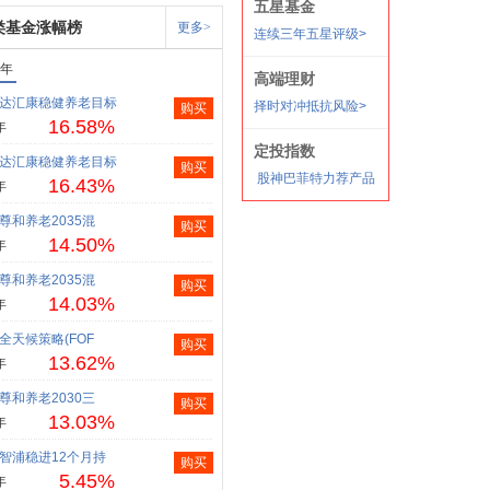
类基金涨幅榜
更多>
1年
达汇康稳健养老目标
购买
16.58%
年
达汇康稳健养老目标
购买
16.43%
年
尊和养老2035混
购买
14.50%
年
尊和养老2035混
购买
14.03%
年
全天候策略(FOF
购买
13.62%
年
尊和养老2030三
购买
13.03%
年
智浦稳进12个月持
购买
5.45%
年