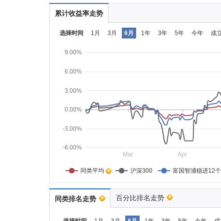
累计收益率走势
选择时间
1月
3月
6月
1年
3年
5年
今年
成
9.00%
6.00%
3.00%
0.00%
-3.00%
-6.00%
Mar
Apr
同类平均    
沪深300
富国智浦稳进12
百分比排名走势
同类排名走势