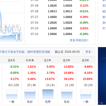
07-30
1.0800
1.0800
-0.24%
鹏
07-29
1.0826
1.0826
0.12%
富
07-28
1.0813
1.0813
-0.51%
融
07-27
1.0868
1.0868
0.39%
银
07-24
1.0826
1.0826
-0.39%
泰
07-23
1.0868
1.0868
0.02%
申
07-22
1.0866
1.0866
-0.18%
Aug
更多净值信息>
下载天天基金手机版，随时查看阶段涨幅
截止至
2026-08-05
更多>
近6月
今年来
近1年
近2年
近3年
-0.31%
1.81%
5.45%
13.95%
8.68%
-0.05%
1.30%
3.79%
10.98%
8.16%
0.17%
0.46%
13.07%
39.14%
15.69%
63 | 100
25 | 96
15 | 81
21 | 69
33 | 65
一般
良好
优秀
良好
一般