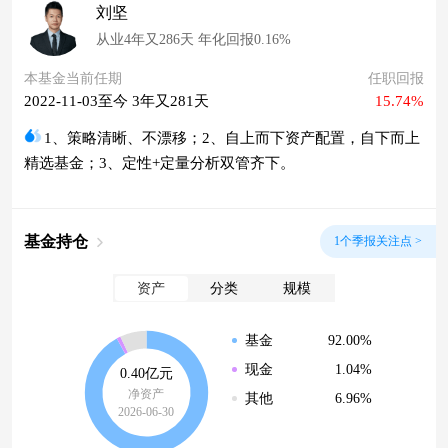
刘坚
从业4年又286天 年化回报0.16%
本基金当前任期
任职回报
2022-11-03至今 3年又281天
15.74%
1、策略清晰、不漂移；2、自上而下资产配置，自下而上
精选基金；3、定性+定量分析双管齐下。
基金持仓
1个季报关注点 >
资产
分类
规模
92.00%
基金
1.04%
现金
0.40亿元
净资产
6.96%
其他
2026-06-30