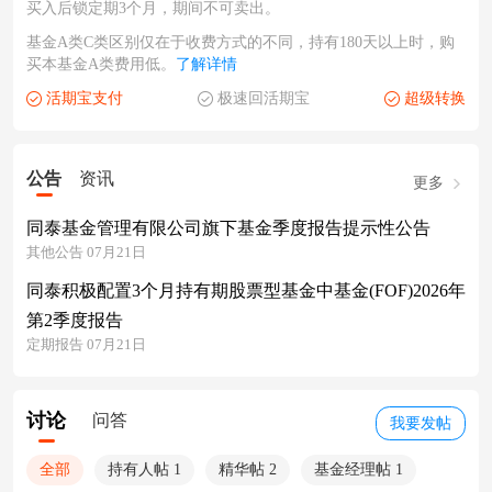
买入后锁定期3个月，期间不可卖出。
基金A类C类区别仅在于收费方式的不同，持有180天以上时，购
买本基金A类费用低。
了解详情
活期宝支付
极速回活期宝
超级转换
公告
资讯
更多
同泰基金管理有限公司旗下基金季度报告提示性公告
其他公告 07月21日
同泰积极配置3个月持有期股票型基金中基金(FOF)2026年
第2季度报告
定期报告 07月21日
讨论
问答
我要发帖
全部
持有人帖 1
精华帖 2
基金经理帖 1