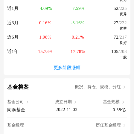
近1月
-4.09%
-7.59%
52
/225
优秀
近3月
0.16%
-3.16%
27
/222
优秀
近6月
1.98%
0.21%
72
/217
良好
近1年
15.73%
17.78%
105
/208
一般
更多阶段涨幅
基金档案
概况、持仓、规模、分红
基金公司
成立日期
基金规模
2022-11-03
同泰基金
0.38亿
基金经理
历任基金经理