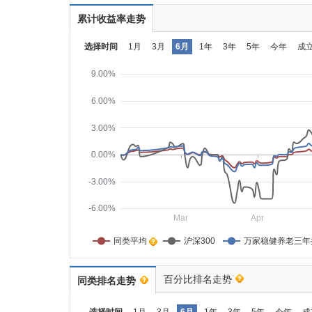
累计收益率走势
选择时间
1月
3月
6月
1年
3年
5年
今年
成
9.00%
6.00%
3.00%
0.00%
-3.00%
-6.00%
Mar
Apr
同类平均    
沪深300
万家稳健养老三年
百分比排名走势
同类排名走势