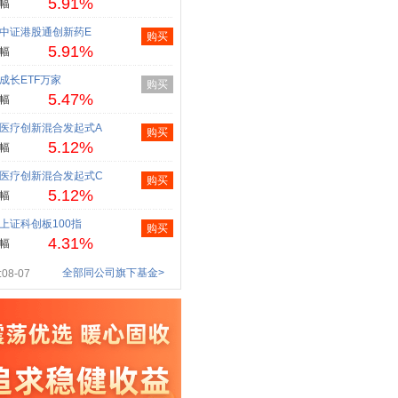
5.91%
幅
中证港股通创新药E
购买
5.91%
幅
成长ETF万家
购买
5.47%
幅
医疗创新混合发起式A
购买
5.12%
幅
医疗创新混合发起式C
购买
5.12%
幅
上证科创板100指
购买
4.31%
幅
全部同公司旗下基金>
08-07