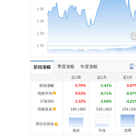
1.35
1.34
1.33
1.32
Jun
Jul
季度涨幅
年度涨幅
阶段涨幅
近1周
近1月
近3月
阶段涨幅
0.70%
-1.41%
0.07
同类平均
0.53%
-0.71%
-0.57
沪深300
2.32%
-2.04%
-4.21
同类排名
195 | 665
526 | 663
154 | 63
四分位排名
良好
不佳
优秀