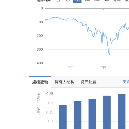
选择时间
1月
3月
6月
1年
3年
5年
今年
成
0
100
200
300
400
Mar
Apr
持有人结构
资产配置
规模变动
更多
0.25
净
资
产
0.2
︵
亿
元
0.15
︶
0.1