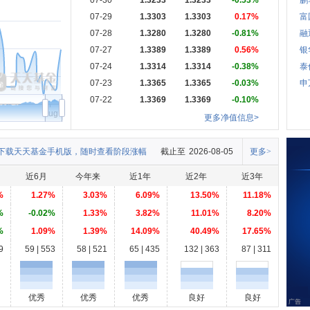
07-30
1.3233
1.3233
-0.53%
鹏
07-29
1.3303
1.3303
0.17%
富
07-28
1.3280
1.3280
-0.81%
融
07-27
1.3389
1.3389
0.56%
银
07-24
1.3314
1.3314
-0.38%
泰
07-23
1.3365
1.3365
-0.03%
申
07-22
1.3369
1.3369
-0.10%
Aug
更多净值信息>
下载天天基金手机版，随时查看阶段涨幅
截止至
2026-08-05
更多>
近6月
今年来
近1年
近2年
近3年
%
1.27%
3.03%
6.09%
13.50%
11.18%
%
-0.02%
1.33%
3.82%
11.01%
8.20%
%
1.09%
1.39%
14.09%
40.49%
17.65%
9
59 | 553
58 | 521
65 | 435
132 | 363
87 | 311
优秀
优秀
优秀
良好
良好