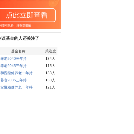
注该基金的人还关注了
基金名称
关注度
养老2040三年持
134人
养老2045三年持
115人
商和悦稳健养老一年持
133人
养老2035三年持
133人
全安悦稳健养老一年持
121人