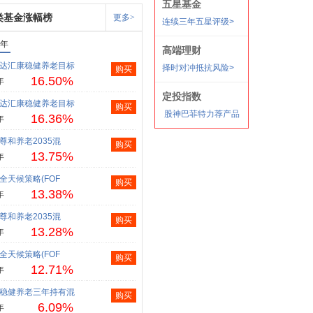
类基金涨幅榜
更多>
1年
达汇康稳健养老目标
购买
16.50%
年
达汇康稳健养老目标
购买
16.36%
年
尊和养老2035混
购买
13.75%
年
全天候策略(FOF
购买
13.38%
年
尊和养老2035混
购买
13.28%
年
全天候策略(FOF
购买
12.71%
年
稳健养老三年持有混
购买
6.09%
年