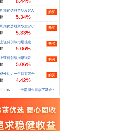
6.44%
幅
周期优选股票型发起A
购买
5.34%
幅
周期优选股票型发起C
购买
5.33%
幅
上证科创综指增强发
购买
5.06%
幅
上证科创综指增强发
购买
5.06%
幅
成长动力一年持有混合
购买
4.42%
幅
全部同公司旗下基金>
08-06