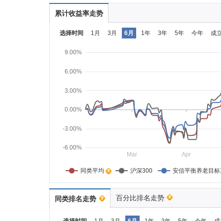
累计收益率走势
选择时间
1月
3月
6月
1年
3年
5年
今年
成
9.00%
6.00%
3.00%
0.00%
-3.00%
-6.00%
Mar
Apr
同类平均    
沪深300
安信平衡养老目标
百分比排名走势
同类排名走势