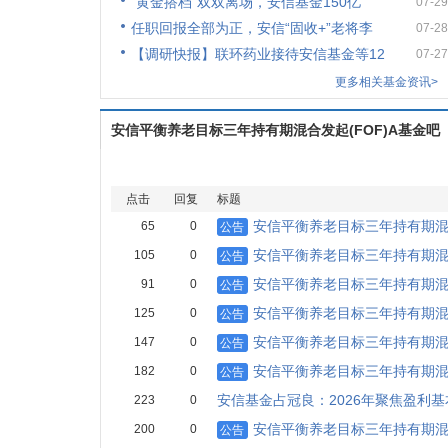
“黄金搭档”双双离场，安信基金150亿
07-29
任职回报全部为正，安信“固收+”老将李
07-28
【调研快报】联环药业接待安信基金等12
07-27
更多相关基金资讯>
安信平衡养老目标三年持有期混合发起(FOF)A基金吧
点击
回复
标题
安信平衡养老目标三年持有期混
65
0
公告
安信平衡养老目标三年持有期混
105
0
公告
安信平衡养老目标三年持有期混
91
0
公告
安信平衡养老目标三年持有期混
125
0
公告
安信平衡养老目标三年持有期混
147
0
公告
安信平衡养老目标三年持有期混
182
0
公告
安信基金占冠良：2026年聚焦盈利
223
0
安信平衡养老目标三年持有期混
200
0
公告