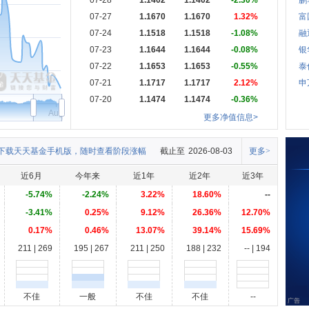
07-28
1.1402
1.1402
-2.30%
鹏
07-27
1.1670
1.1670
1.32%
富
07-24
1.1518
1.1518
-1.08%
融
07-23
1.1644
1.1644
-0.08%
银
07-22
1.1653
1.1653
-0.55%
泰
07-21
1.1717
1.1717
2.12%
申
07-20
1.1474
1.1474
-0.36%
Aug
更多净值信息>
下载天天基金手机版，随时查看阶段涨幅
截止至
2026-08-03
更多>
近6月
今年来
近1年
近2年
近3年
-5.74%
-2.24%
3.22%
18.60%
--
-3.41%
0.25%
9.12%
26.36%
12.70%
0.17%
0.46%
13.07%
39.14%
15.69%
211 | 269
195 | 267
211 | 250
188 | 232
-- | 194
不佳
一般
不佳
不佳
--