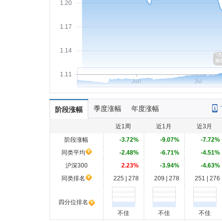
1.20
1.17
1.14
1.11
Jun
Jul
季度涨幅
年度涨幅
阶段涨幅
近1周
近1月
近3月
阶段涨幅
-3.72%
-9.07%
-7.72%
同类平均
-2.48%
-6.71%
-4.51%
沪深300
2.23%
-3.94%
-4.63%
同类排名
225 | 278
209 | 278
251 | 276
四分位排名
不佳
不佳
不佳