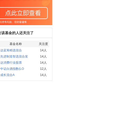
注该基金的人还关注了
基金名称
关注度
方达蓝筹精选混合
14人
赢先进制造智选混合发
14人
方达消费行业股票
14人
中证白酒指数(LO
12人
成长混合A
14人