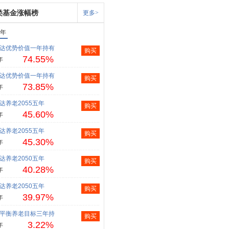
类基金涨幅榜
更多>
1年
达优势价值一年持有
购买
74.55%
年
达优势价值一年持有
购买
73.85%
年
达养老2055五年
购买
45.60%
年
达养老2055五年
购买
45.30%
年
达养老2050五年
购买
40.28%
年
达养老2050五年
购买
39.97%
年
平衡养老目标三年持
购买
3.22%
年