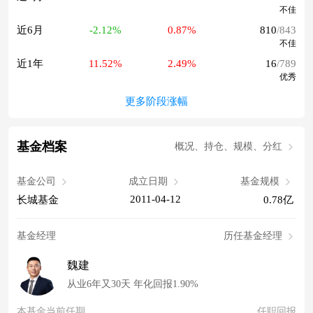
不佳
近6月
-2.12%
0.87%
810
/843
不佳
近1年
11.52%
2.49%
16
/789
优秀
更多阶段涨幅
基金档案
概况、持仓、规模、分红
基金公司
成立日期
基金规模
2011-04-12
长城基金
0.78亿
基金经理
历任基金经理
魏建
从业6年又30天 年化回报1.90%
本基金当前任期
任职回报