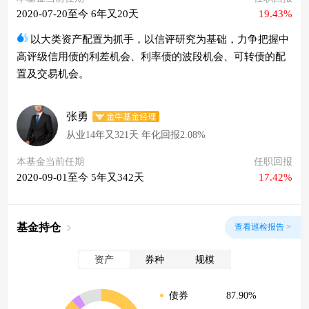
2020-07-20至今 6年又20天
19.43%
以大类资产配置为抓手，以信评研究为基础，力争把握中
高评级信用债的利差机会、利率债的波段机会、可转债的配
置及交易机会。
张勇
从业14年又321天 年化回报2.08%
本基金当前任期
任职回报
2020-09-01至今 5年又342天
17.42%
基金持仓
查看巡检报告 >
资产
券种
规模
87.90%
债券