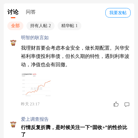
讨论
问答
我要发帖
全部
持有人帖 2
精华帖 1
明智的耿言如
我理财首要会考虑本金安全，做长期配置。兴华安
裕利率债投利率债，但长久期的特性，遇到利率波
动，净值也会有回撤。
昨天 23:17
爱上调查报告
行情反复折腾，是时候关注一下“固收+”的性价比
了