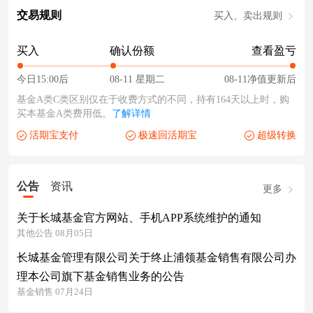
交易规则
买入、卖出规则
买入
确认份额
查看盈亏
今日15:00后
08-11 星期二
08-11净值更新后
基金A类C类区别仅在于收费方式的不同，持有164天以上时，购
买本基金A类费用低。
了解详情
活期宝支付
极速回活期宝
超级转换
公告
资讯
更多
关于长城基金官方网站、手机APP系统维护的通知
其他公告 08月05日
长城基金管理有限公司关于终止浦领基金销售有限公司办
理本公司旗下基金销售业务的公告
基金销售 07月24日