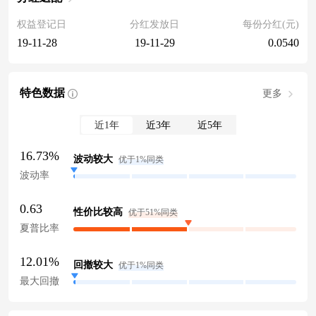
权益登记日
分红发放日
每份分红(元)
19-11-28
19-11-29
0.0540
特色数据
更多
近1年
近3年
近5年
16.73%
波动较大
优于1%同类
波动率
0.63
性价比较高
优于51%同类
夏普比率
12.01%
回撤较大
优于1%同类
最大回撤