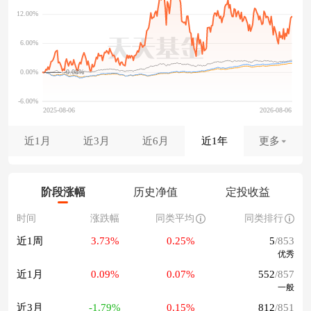
-0.08%
近1月
近3月
近6月
近1年
更多
阶段涨幅
历史净值
定投收益
时间
涨跌幅
同类平均
同类排行
近1周
3.73%
0.25%
5
/853
优秀
近1月
0.09%
0.07%
552
/857
一般
近3月
-1.79%
0.15%
812
/851