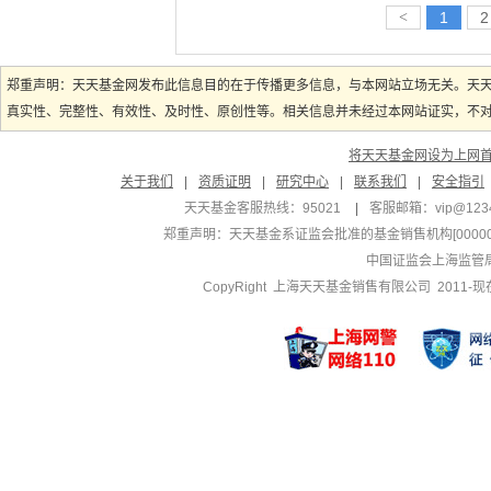
<
1
2
郑重声明：天天基金网发布此信息目的在于传播更多信息，与本网站立场无关。天
真实性、完整性、有效性、及时性、原创性等。相关信息并未经过本网站证实，不对您
将天天基金网设为上网
关于我们
|
资质证明
|
研究中心
|
联系我们
|
安全指引
天天基金客服热线：95021
|
客服邮箱：
vip@123
郑重声明：
天天基金系证监会批准的基金销售机构[000000
中国证监会上海监管
CopyRight 上海天天基金销售有限公司 2011-现在