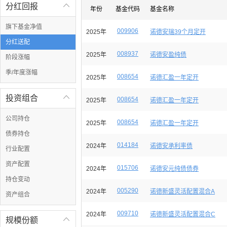
分红回报

年份
基金代码
基金名称
旗下基金净值
009906
2025年
诺德安瑞39个月定开
分红送配
008937
2025年
诺德安盈纯债
阶段涨幅
季/年度涨幅
008654
2025年
诺德汇盈一年定开
投资组合

008654
2025年
诺德汇盈一年定开
公司持仓
008654
2025年
诺德汇盈一年定开
债券持仓
014184
2024年
诺德安承利率债
行业配置
资产配置
015706
2024年
诺德安元纯债债券
持仓变动
005290
2024年
诺德新盛灵活配置混合A
资产组合
009710
2024年
诺德新盛灵活配置混合C
规模份额
