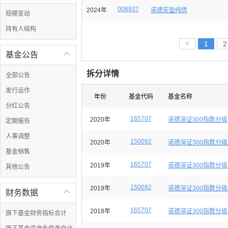
008937
2024年
诺德安盈纯债
规模变动
持有人结构
<
1
2
基金公告

拆分详情
全部公告
发行运作
年份
基金代码
基金名称
分红公告
165707
2020年
诺德深证300指数分级
定期报告
人事调整
150092
2020年
诺德深证300指数分级
基金销售
165707
2019年
诺德深证300指数分级
其他公告
150092
2019年
诺德深证300指数分级
财务数据

165707
2018年
诺德深证300指数分级
旗下基金财务指标合计