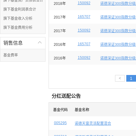
旗下基金资产负债表合计
150092
2018年
诺德深证300指数分级
旗下基金利润表合计
165707
2017年
诺德深证300指数分级
旗下基金收入分析
旗下基金费用分析
150092
2017年
诺德深证300指数分级
销售信息

165707
2016年
诺德深证300指数分级
基金费率
150092
2016年
诺德深证300指数分级
<
1
分红送配公告
基金代码
基金名称
005295
诺德天富灵活配置混合