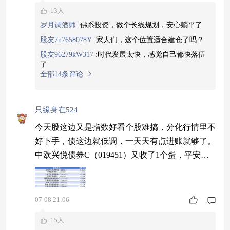
13人
岁月调酒师
:
佛系投资，做个长线规划，安心躺平了
股友7n7658078Y
:
家人们，这个位置适合建仓了吗？
股友96279kW317
:
时代发展太快，感觉自己都快落伍
了
全部14条评论
只缘身在524
今天股这边又是指数好看个股难搞，分化行情里不
好下手，债这边就低调，一天天有点进账就够了。
中欧兴悦债券C（019451）又收了1个蛋，平安鼎
信债券A碎了32个蛋，富国稳健增强债券A/B碎了1
5个蛋。兴悦近一年2.3%，别人碎蛋它照收，这差
距就是底气的来源，挑债基图的就是稳中带点盼
07-08 21:06
头，它都占了，现在布局时机也正合适。#港股科
15人
技股大爆发 行情拐点真来了？#