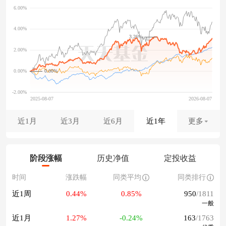
3.26%
0.00%
近1月
近3月
近6月
近1年
更多
阶段涨幅
历史净值
定投收益
时间
涨跌幅
同类平均
同类排行
近1周
0.44%
0.85%
950
/1811
一般
近1月
1.27%
-0.24%
163
/1763