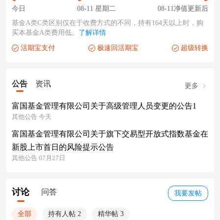
今日
08-11 星期二
08-11净值更新后
基金A类C类区别仅在于收费方式的不同，持有164天以上时，购
买本基金A类费用低。
了解详情
活期宝支付
极速回活期宝
超级转换
公告
资讯
更多
富国基金管理有限公司关于高级管理人员变更的公告1
其他公告 今天
富国基金管理有限公司关于旗下交易型开放式指数基金在
新股上市首日的风险提示公告
其他公告 07月27日
讨论
问答
我要发帖
全部
持有人帖 2
精华帖 3