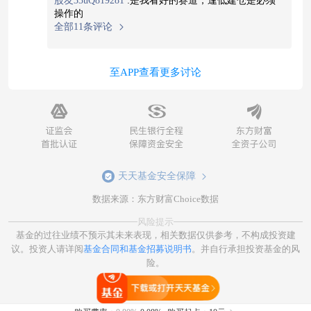
股友33uQ819281
:
是我看好的赛道，逢低建仓是必须
操作的
全部11条评论
至APP查看更多讨论
天天基金安全保障
数据来源：东方财富Choice数据
风险提示
基金的过往业绩不预示其未来表现，相关数据仅供参考，不构成投资建
议。投资人请详阅
基金合同和基金招募说明书
。并自行承担投资基金的风
险。
打开天天基金