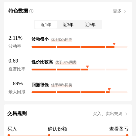
特色数据
更多
近1年
近3年
近5年
2.11%
波动很小
优于85%同类
波动率
0.69
性价比较高
优于58%同类
夏普比率
1.69%
回撤很低
优于80%同类
最大回撤
交易规则
买入、卖出规则
买入
确认份额
查看盈亏