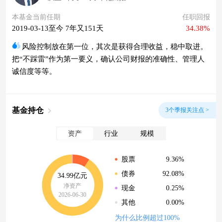
本基金当前任期
任职回报
2019-03-13至今 7年又151天
34.38%
风险控制放在第一位，其次是获得合理收益，稳中取进。
把“不踩雷”作为第一要义，确认公司财报的准确性、管理人
诚信度等等。
基金持仓
3个季报关注点 >
资产
行业
规模
9.36%
股票
92.08%
债券
34.99亿元
净资产
0.25%
现金
2026-06-30
0.00%
其他
为什么比例超过100%