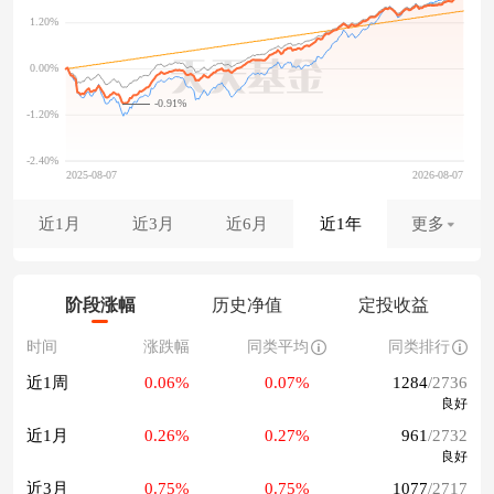
-0.91%
近1月
近3月
近6月
近1年
更多
阶段涨幅
历史净值
定投收益
时间
涨跌幅
同类平均
同类排行
近1周
0.06%
0.07%
1284
/2736
良好
近1月
0.26%
0.27%
961
/2732
良好
近3月
0.75%
0.75%
1077
/2717