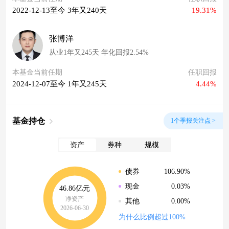
2022-12-13至今 3年又240天
19.31%
张博洋
从业1年又245天 年化回报2.54%
本基金当前任期
任职回报
2024-12-07至今 1年又245天
4.44%
基金持仓
1个季报关注点 >
资产
券种
规模
106.90%
债券
0.03%
现金
46.86亿元
净资产
0.00%
其他
2026-06-30
为什么比例超过100%