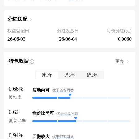
分红送配
权益登记日
分红发放日
每份分红(元)
26-06-03
26-06-04
0.0060
特色数据
更多
近1年
近3年
近5年
0.66%
波动尚可
优于39%同类
波动率
0.62
性价比尚可
优于44%同类
夏普比率
0.94%
回撤较大
优于17%同类