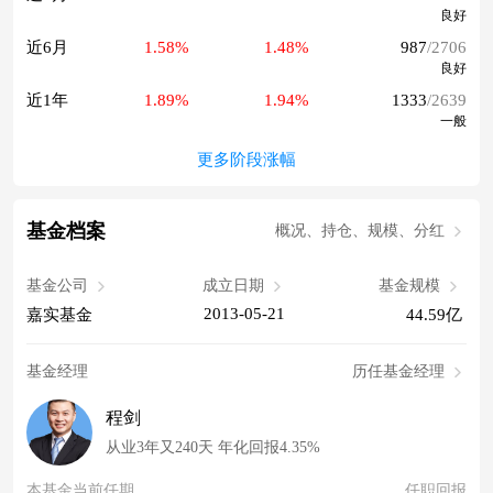
良好
近6月
1.58%
1.48%
987
/2706
良好
近1年
1.89%
1.94%
1333
/2639
一般
更多阶段涨幅
基金档案
概况、持仓、规模、分红
基金公司
成立日期
基金规模
2013-05-21
嘉实基金
44.59亿
基金经理
历任基金经理
程剑
从业3年又240天 年化回报4.35%
本基金当前任期
任职回报